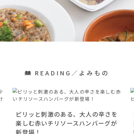
READING／よみもの
ピリッと刺激のある、大人の辛さを
楽しむ赤いチリソースハンバーグが
新登場！