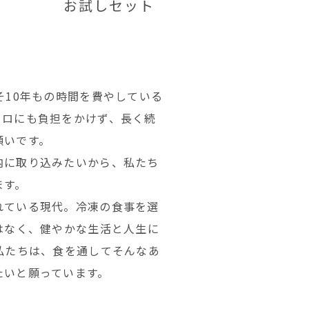
お試しセット
そ10年もの時間を費やしている
コロにも負担をかけず、長く続
願いです。
内に取り込みたいから、私たち
ます。
れている現代。冷凍の食事を選
はなく、健やかな生活と人生に
私たちは、食を通してそんなあ
たいと願っています。