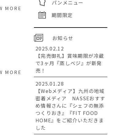
パンメニュー
W MORE
期間限定
お知らせ
2025.02.12
【完売御礼】賞味期限が冷蔵
で3ヶ月『蒸しベジ』が新発
売！
W MORE
2025.01.28
【Webメディア】九州の地域
密着メディア NASSEおすす
め情報さんに『シェフの無添
つくりおき』『FIT FOOD
HOME』をご紹介いただきま
した