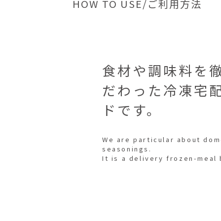
HOW TO USE/ご利用方法
食材や調味料を
だわった冷凍宅
ドです。
We are particular about dom
seasonings.
It is a delivery frozen-meal