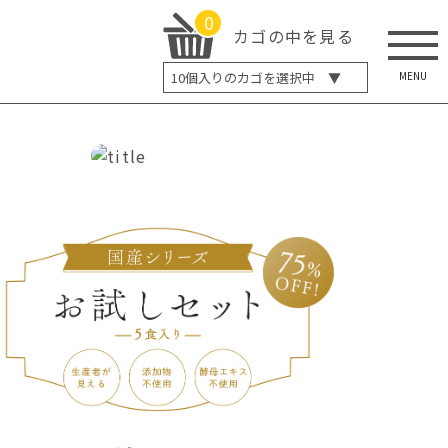
0
カゴの中を見る
MENU
10
個入りのカゴを選択中 ▼
5個入り
7個入り
10個入り
最大5%OFF
14個入り
最大8%OFF
20個入り
最大12%OFF