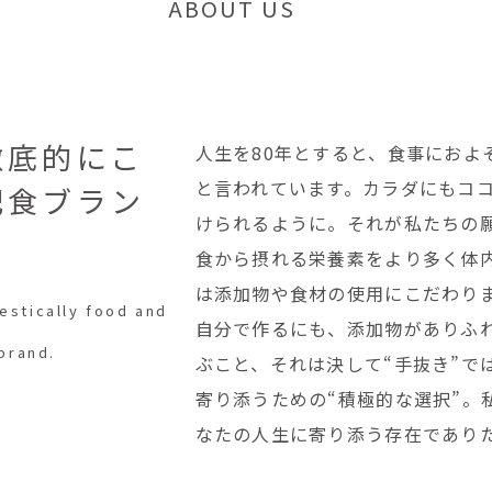
ABOUT US
徹底的にこ
人生を80年とすると、食事におよ
と言われています。カラダにもコ
配食ブラン
けられるように。それが私たちの
食から摂れる栄養素をより多く体
は添加物や食材の使用にこだわり
estically food and
自分で作るにも、添加物がありふ
 brand.
ぶこと、それは決して“手抜き”で
寄り添うための“積極的な選択”。
なたの人生に寄り添う存在であり