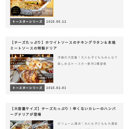
トースターシリーズ
2025.05.22
【チーズたっぷり】ホワイトソースのチキングラタン＆本格
ミートソースの特製ドリア
洋食の大定番！大人も子どももみんなで
楽しめるトースター新作2種登場
トースターシリーズ
2025.02.01
【大容量サイズ】チーズたっぷり！辛くないカレーのハンバ
ーグドリアが登場
ボリューム満点！大人も子どもも大満足