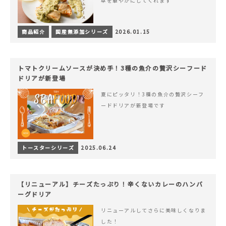
卓を華やかにしてくれます
商品紹介
国産無添加シリーズ
2026.01.15
トマトクリームソースが決め手！3種の魚介の贅沢シーフード
ドリアが新登場
夏にピッタリ！3種の魚介の贅沢シーフ
ードドリアが新登場です
トースターシリーズ
2025.06.24
【リニューアル】チーズたっぷり！辛くないカレーのハンバ
ーグドリア
リニューアルしてさらに美味しくなりま
した！