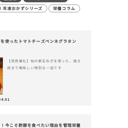
！冷凍おかずシリーズ
栄養コラム
ぎを使ったトマトチーズペンネグラタン
【完売御礼】旬の新玉ねぎを使った、焼き
目まで美味しい特別な一皿です
04.01
る！今こそ酢豚を食べたい理由を管理栄養