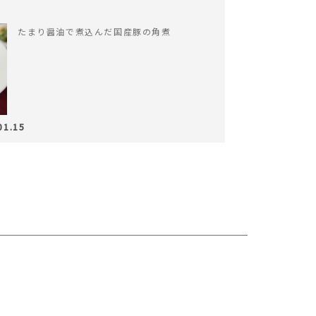
たまり醤油で煮込んだ国産豚の角煮
01.15