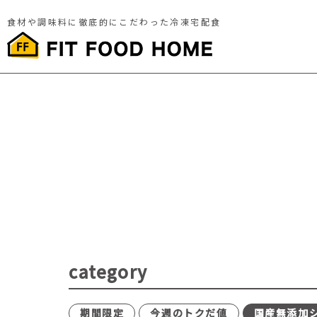
食材や調味料に徹底的にこだわった冷凍宅配食
category
期間限定
今週のトクだ値
国産無添加