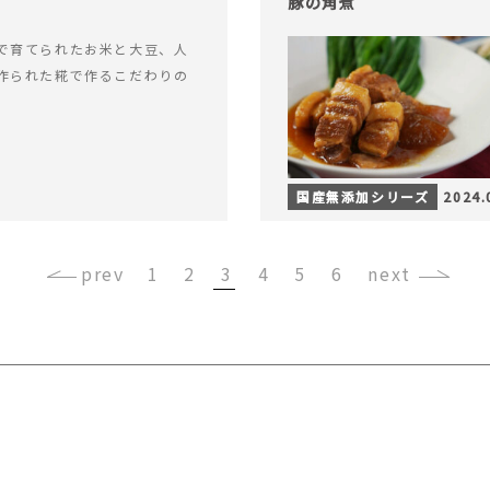
豚の角煮
で育てられたお米と大豆、人
作られた糀で作るこだわりの
国産無添加シリーズ
2024.
‹
1
2
3
4
5
6
›