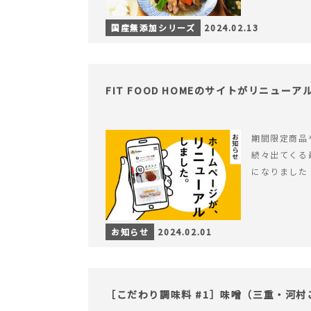
国産無添加シリーズ
2024.02.13
FIT FOOD HOMEのサイトがリニュー
期間限定商品
続々出てくる
になりました
お知らせ
2024.02.01
［こだわり調味料 #1］味噌（三重・河村