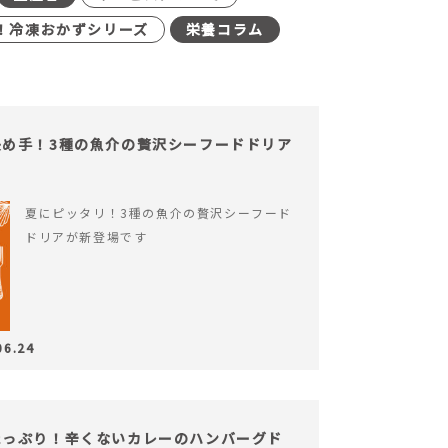
！冷凍おかずシリーズ
栄養コラム
め手！3種の魚介の贅沢シーフードドリア
夏にピッタリ！3種の魚介の贅沢シーフード
ドリアが新登場です
06.24
たっぷり！辛くないカレーのハンバーグド