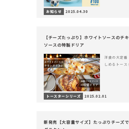
お知らせ
2025.04.30
【チーズたっぷり】ホワイトソースのチ
ソースの特製ドリア
洋食の大定番
しめるトース
トースターシリーズ
2025.02.01
新発売【大容量サイズ】たっぷりチーズ