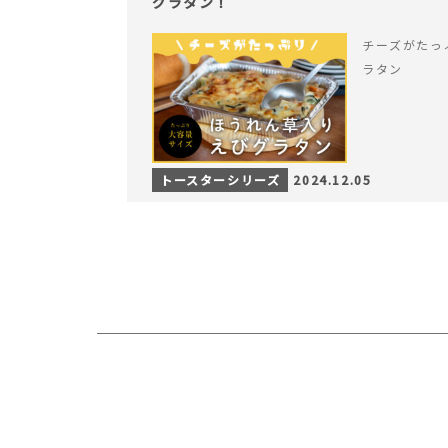
グラタン！
チーズがたっ
ラタン
トースターシリーズ
2024.12.05