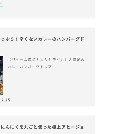
たっぷり！辛くないカレーのハンバーグド
ボリューム満点！大人も子どもも大満足の
カレーハンバーグドリア
12.25
産にんにくを丸ごと使った極上アヒージョ