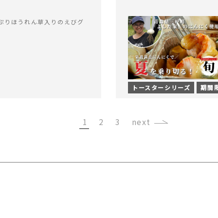
ぷりほうれん草入りのえびグ
トースターシリーズ
期間
1
2
3
›