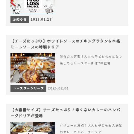
お知らせ
2025.02.27
【チーズたっぷり】ホワイトソースのチキングラタン＆本格
ミートソースの特製ドリア
洋食の大定番！大人も子どももみんなで
楽しめるトースター新作2種登場
トースターシリーズ
2025.02.01
【大容量サイズ】チーズたっぷり！辛くないカレーのハンバ
ーグドリアが登場
ボリューム満点！大人も子どもも大満足
のカレーハンバーグドリア