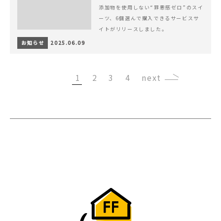
添加物を使用しない“罪悪感ゼロ”のスイ
ーツ、6個選んで購入できるサービスサ
イトがリリースしました。
お知らせ
2025.06.09
1
2
3
4
›