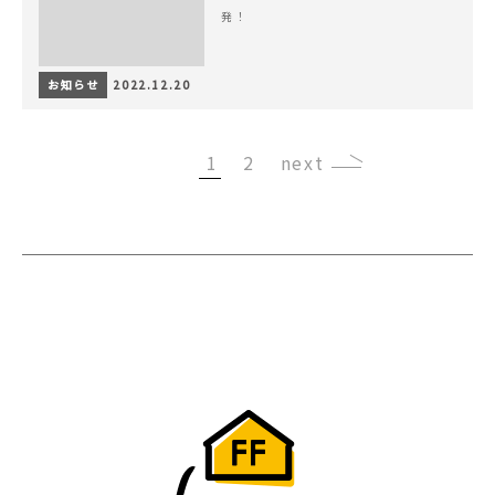
発！
お知らせ
2022.12.20
1
2
›