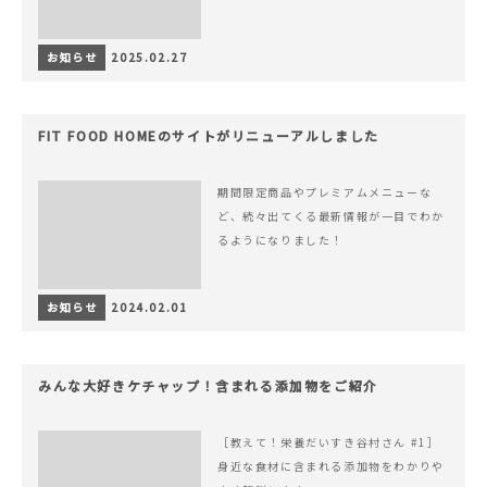
お知らせ
2025.02.27
FIT FOOD HOMEのサイトがリニューアルしました
期間限定商品やプレミアムメニューな
ど、続々出てくる最新情報が一目でわか
るようになりました！
お知らせ
2024.02.01
みんな大好きケチャップ！含まれる添加物をご紹介
［教えて！栄養だいすき谷村さん #1］
身近な食材に含まれる添加物をわかりや