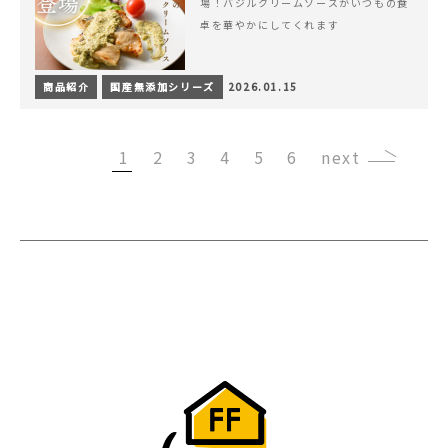
場！バジルクリームソースがいつもの食
卓を華やかにしてくれます
商品紹介
国産無添加シリーズ
2026.01.15
1
2
3
4
5
6
›