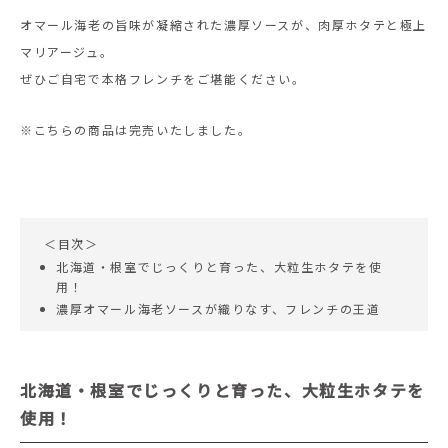
オマール海老の旨味が凝縮された濃厚ソースが、肉厚ホタテと極上
マリアージュ。
ぜひご自宅で本格フレンチをご堪能ください。
※こちらの商品は完売いたしました。
＜目次＞
北海道・根室でじっくりと育った、大粒生ホタテを使
用！
濃厚オマール海老ソースが織りなす、フレンチの王道
北海道・根室でじっくりと育った、大粒生ホタテを
使用！