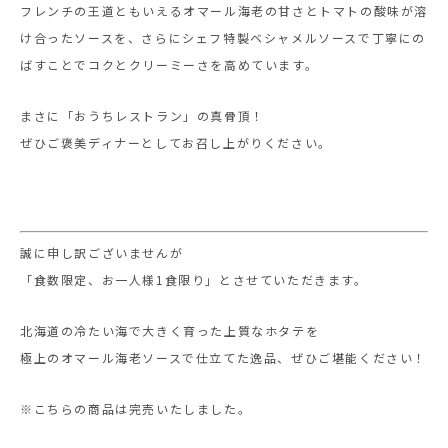
フレンチの王道ともいえるオマール海老の甘さとトマトの酸味が溶
け合ったソースを、さらにシェフ特製ベシャメルソースで丁寧にの
ばすことでコクとクリーミーさを高めています。
まさに「おうちレストラン」の真骨頂！
ぜひご褒美ディナーとしてお召し上がりください。
誠に申し訳ございませんが
「食数限定、お一人様1食限り」とさせていただきます。
北海道の冷たい海で大きく育った上質なホタテを
極上のオマール海老ソースで仕立てた逸品、ぜひご堪能ください！
※こちらの商品は完売いたしました。