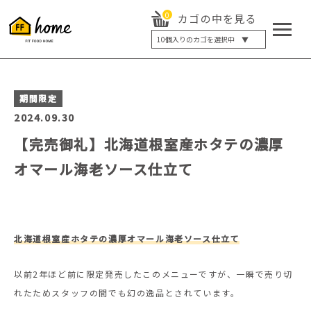
0
カゴの中を見る
10
個入りのカゴを選択中 ▼
5個入り
7個入り
10個入り
最大5%OFF
期間限定
14個入り
最大8%OFF
2024.09.30
20個入り
最大12%OFF
【完売御礼】北海道根室産ホタテの濃厚
オマール海老ソース仕立て
北海道根室産ホタテの濃厚オマール海老ソース仕立て
以前2年ほど前に限定発売したこのメニューですが、一瞬で売り切
れたためスタッフの間でも幻の逸品とされています。