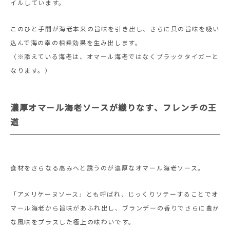
イルしています。
このひと手間が海老本来の旨味を引き出し、さらに貝の旨味を吸い
込んで海の幸の相乗効果を生み出します。
（※添えている海老は、オマール海老ではなくブラックタイガーと
なります。）
濃厚オマール海老ソースが織りなす、フレンチの王
道
食材をさらなる高みへと誘うのが濃厚なオマール海老ソース。
「アメリケーヌソース」とも呼ばれ、じっくりソテーすることでオ
マール海老から旨味があふれ出し、ブランデーの香りでさらに豊か
な風味をプラスした極上の味わいです。