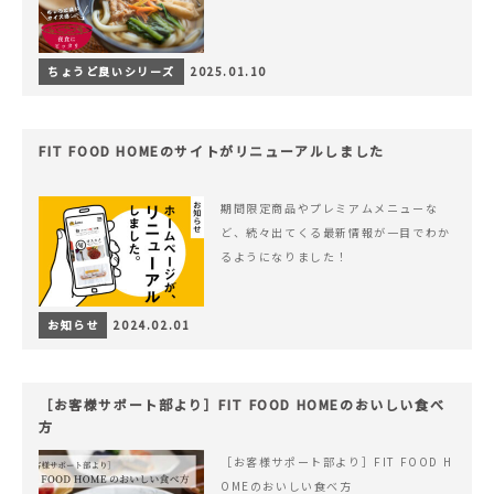
ちょうど良いシリーズ
2025.01.10
FIT FOOD HOMEのサイトがリニューアルしました
期間限定商品やプレミアムメニューな
ど、続々出てくる最新情報が一目でわか
るようになりました！
お知らせ
2024.02.01
［お客様サポート部より］FIT FOOD HOMEのおいしい食べ
方
［お客様サポート部より］FIT FOOD H
OMEのおいしい食べ方