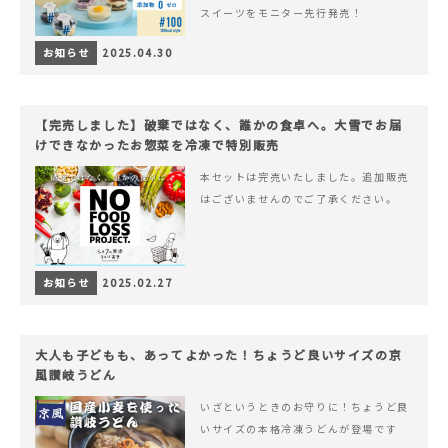
スイーツをモニター先行発売！
お知らせ
2025.04.30
【完売しました】破棄ではなく、誰かの食卓へ。大雪でお届
けできなかったお惣菜を冷凍で特別販売
本セットは完売いたしました。追加販売
はございませんのでご了承ください。
お知らせ
2025.02.27
大人も子どもも、あってよかった！ちょうど良いサイズの京
風讃岐うどん
いざというときのお守りに！ちょうど良
いサイズの本格冷凍うどんが登場です