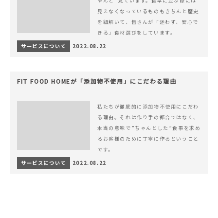
ゃんと”見ています。食卓に並ぶ際には
見えなくなっているものもきちんと歴史
を紐解いて、皆さんが「迷わず、安心で
きる」食材選びをしています。
サービスについて
2022.08.22
FIT FOOD HOMEが「添加物不使用」にこだわる理由
私たちが徹底的に添加物不使用にこだわ
る理由。それは作り手の都合ではなく、
本当の意味で”ちゃんとした”食事を求め
るお客様のために丁寧に作るということ
です。
サービスについて
2022.08.22