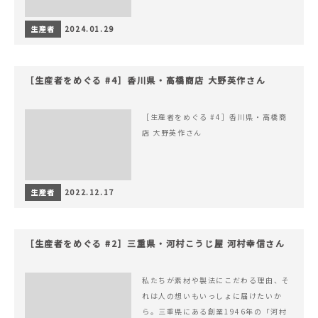
生産者
2024.01.29
［生産者をめぐる #4］香川県・高橋商店 大野英作さん
［生産者をめぐる #4］香川県・高橋商
店 大野英作さん
生産者
2022.12.17
［生産者をめぐる #2］三重県・河村こうじ屋 河村幸信さん
私たちが素材や製法にこだわる理由、そ
れは人の想いもいっしょに届けたいか
ら。三重県にある創業1946年の「河村