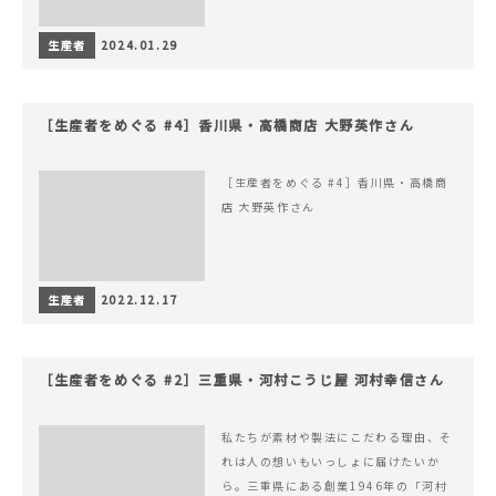
生産者
2024.01.29
［生産者をめぐる #4］香川県・高橋商店 大野英作さん
［生産者をめぐる #4］香川県・高橋商
店 大野英作さん
生産者
2022.12.17
［生産者をめぐる #2］三重県・河村こうじ屋 河村幸信さん
私たちが素材や製法にこだわる理由、そ
れは人の想いもいっしょに届けたいか
ら。三重県にある創業1946年の「河村