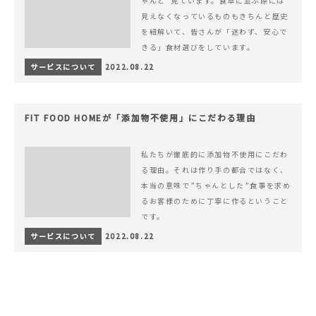
ゃんと”見ています。食卓に並ぶ際には
見えなくなっているものもきちんと歴史
を紐解いて、皆さんが「迷わず、安心で
きる」食材選びをしています。
サービスについて
2022.08.22
FIT FOOD HOMEが「添加物不使用」にこだわる理由
私たちが徹底的に添加物不使用にこだわ
る理由。それは作り手の都合ではなく、
本当の意味で”ちゃんとした”食事を求め
るお客様のために丁寧に作るということ
です。
サービスについて
2022.08.22