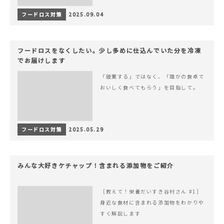
フードロス対策
2025.09.04
フードロスをなくしたい。少し多めに仕込んでいた分を冷凍
でお届けします
「破棄する」ではなく、「誰かの食卓で
おいしく食べてもらう」を目指して。
フードロス対策
2025.05.29
みんな大好きケチャップ！含まれる添加物をご紹介
［教えて！栄養だいすき谷村さん #1］
身近な食材に含まれる添加物をわかりや
すく解説します