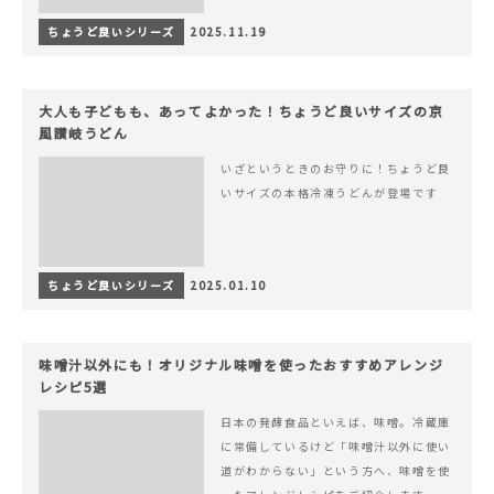
ちょうど良いシリーズ
2025.11.19
大人も子どもも、あってよかった！ちょうど良いサイズの京
風讃岐うどん
いざというときのお守りに！ちょうど良
いサイズの本格冷凍うどんが登場です
ちょうど良いシリーズ
2025.01.10
味噌汁以外にも！オリジナル味噌を使ったおすすめアレンジ
レシピ5選
日本の発酵食品といえば、味噌。冷蔵庫
に常備しているけど「味噌汁以外に使い
道がわからない」という方へ、味噌を使