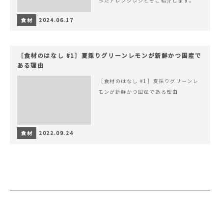
ったアレンジレシピをご紹介します。
食材
2024.06.17
［食材のはなし #1］夏採りグリーンレモンが新鮮かつ国産で
ある理由
［食材のはなし #1］夏採りグリーンレ
モンが新鮮かつ国産である理由
食材
2022.09.24