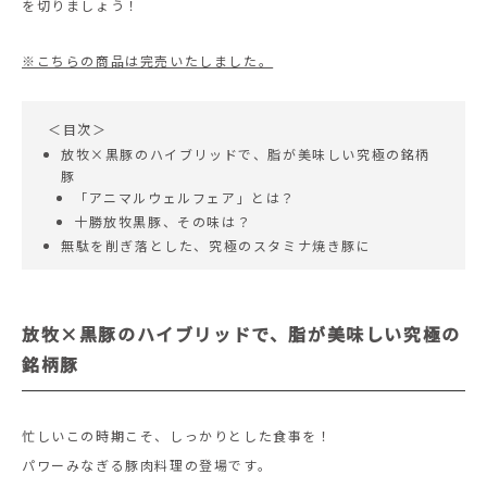
を切りましょう！
※こちらの商品は完売いたしました。
＜目次＞
放牧×黒豚のハイブリッドで、脂が美味しい究極の銘柄
豚
「アニマルウェルフェア」とは？
十勝放牧黒豚、その味は？
無駄を削ぎ落とした、究極のスタミナ焼き豚に
放牧×黒豚のハイブリッドで、脂が美味しい究極の
銘柄豚
忙しいこの時期こそ、しっかりとした食事を！
パワーみなぎる豚肉料理の登場です。