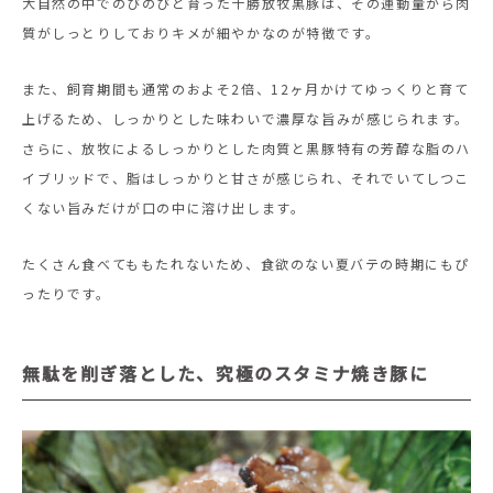
大自然の中でのびのびと育った十勝放牧黒豚は、その運動量から肉
質がしっとりしておりキメが細やかなのが特徴です。
また、飼育期間も通常のおよそ2倍、12ヶ月かけてゆっくりと育て
上げるため、しっかりとした味わいで濃厚な旨みが感じられます。
さらに、放牧によるしっかりとした肉質と黒豚特有の芳醇な脂のハ
イブリッドで、脂はしっかりと甘さが感じられ、それでいてしつこ
くない旨みだけが口の中に溶け出します。
たくさん食べてももたれないため、食欲のない夏バテの時期にもぴ
ったりです。
無駄を削ぎ落とした、究極のスタミナ焼き豚に