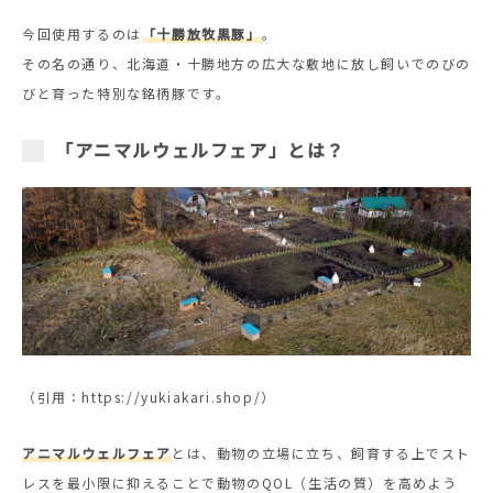
今回使用するのは
「十勝放牧黒豚」
。
その名の通り、北海道・十勝地方の広大な敷地に放し飼いでのびの
びと育った特別な銘柄豚です。
「アニマルウェルフェア」とは？
（引用：https://yukiakari.shop/）
アニマルウェルフェア
とは、動物の立場に立ち、飼育する上でスト
レスを最小限に抑えることで動物のQOL（生活の質）を高めよう