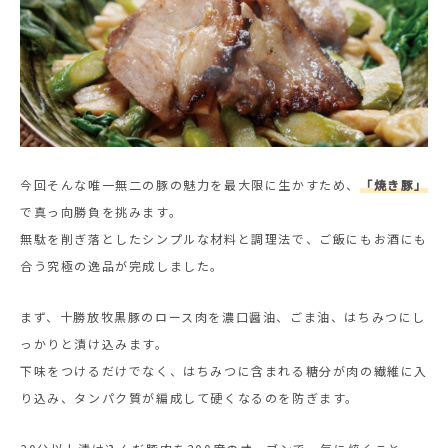
今回そんな唯一無二の豚の魅力を最大限に生かすため、
「焼き豚」
で真っ向勝負を挑みます。
無駄を削ぎ落としたシンプルな材料と調理法で、ご飯にもお酒にも
合う究極の逸品が完成しました。
まず、十勝放牧黒豚のロース肉を濃口醤油、ごま油、はちみつにし
っかりと漬け込みます。
下味をつけるだけでなく、はちみつに含まれる糖分が肉の繊維に入
り込み、タンパク質が編成して硬くなるのを防ぎます。