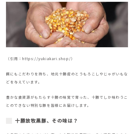
（引用：https://yukiakari.shop/）
餌にもこだわりを持ち、地元十勝産のとうもろこしやじゃがいもな
どを与えています。
豊かな食資源がもたらす十勝の味覚で育った、十勝でしか味わうこ
とのできない特別な豚を皆様にお届けします。
十勝放牧黒豚、その味は？