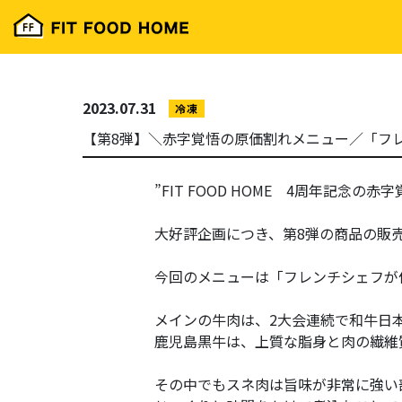
2023.07.31
冷凍
【第8弾】＼赤字覚悟の原価割れメニュー／「フ
”FIT FOOD HOME 4周年記念
大好評企画につき、第8弾の商品の販
今回のメニューは「フレンチシェフが
メインの牛肉は、2大会連続で和牛日
鹿児島黒牛は、上質な脂身と肉の繊維
その中でもスネ肉は旨味が非常に強い