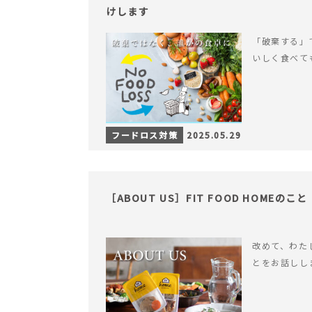
けします
「破棄する」
いしく食べて
フードロス対策
2025.05.29
［ABOUT US］FIT FOOD HOMEのこと
改めて、わたした
とをお話しし