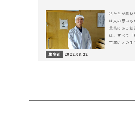
私たちが素材
は人の想いも
重県にある創
は、すべて「
丁寧に人の手
生産者
2022.08.22