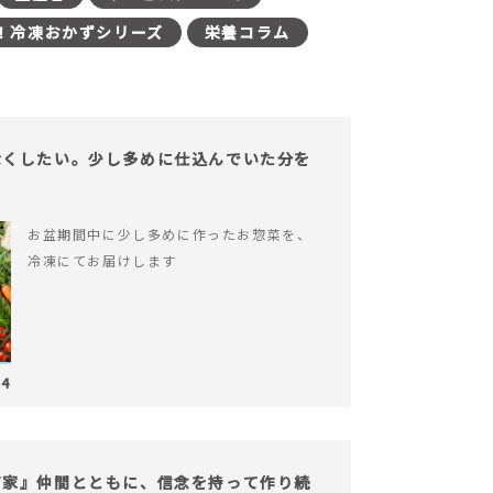
！冷凍おかずシリーズ
栄養コラム
なくしたい。少し多めに仕込んでいた分を
お盆期間中に少し多めに作ったお惣菜を、
冷凍にてお届けします
04
だ家』仲間とともに、信念を持って作り続