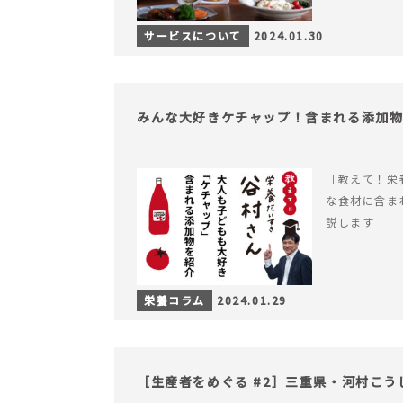
サービスについて
2024.01.30
みんな大好きケチャップ！含まれる添加
［教えて！栄
な食材に含ま
説します
栄養コラム
2024.01.29
［生産者をめぐる #2］三重県・河村こう