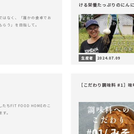
ける栄養たっぷりのにん
ではなく、「誰かの食卓でお
もらう」を目指して。
生産者
2024.07.09
［こだわり調味料 #1］
ちFIT FOOD HOMEのこ
ます。