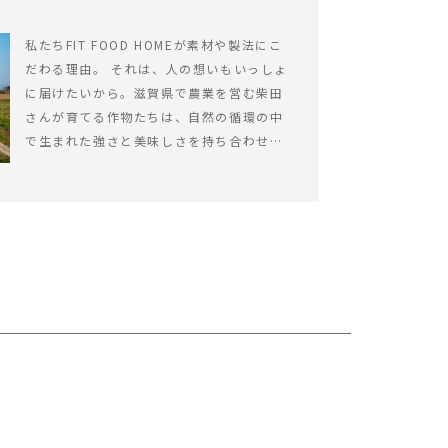
私たちFIT FOOD HOMEが素材や製法にこ
だわる理由。 それは、人の想いもいっしょ
に届けたいから。滋賀県で農業を営む柴田
さんが育てる作物たちは、自然の循環の中
で生まれた強さと美味しさを持ち合わせて
います。