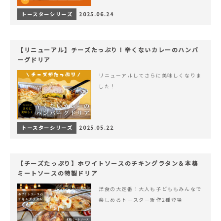
トースターシリーズ
2025.06.24
【リニューアル】チーズたっぷり！辛くないカレーのハンバ
ーグドリア
リニューアルしてさらに美味しくなりま
した！
トースターシリーズ
2025.05.22
【チーズたっぷり】ホワイトソースのチキングラタン＆本格
ミートソースの特製ドリア
洋食の大定番！大人も子どももみんなで
楽しめるトースター新作2種登場