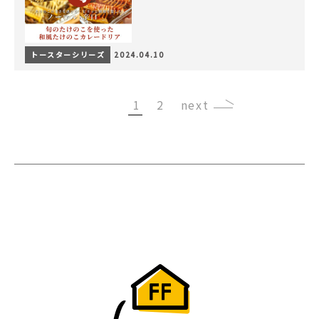
トースターシリーズ
2024.04.10
1
2
›