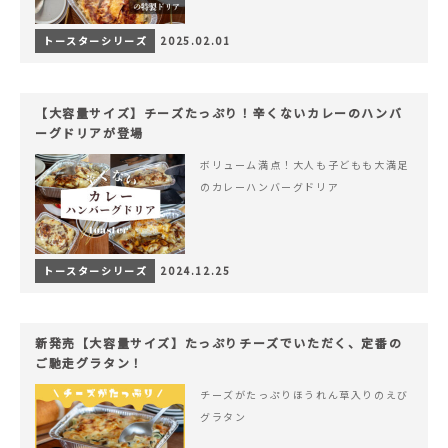
トースターシリーズ
2025.02.01
【大容量サイズ】チーズたっぷり！辛くないカレーのハンバ
ーグドリアが登場
ボリューム満点！大人も子どもも大満足
のカレーハンバーグドリア
トースターシリーズ
2024.12.25
新発売【大容量サイズ】たっぷりチーズでいただく、定番の
ご馳走グラタン！
チーズがたっぷりほうれん草入りのえび
グラタン