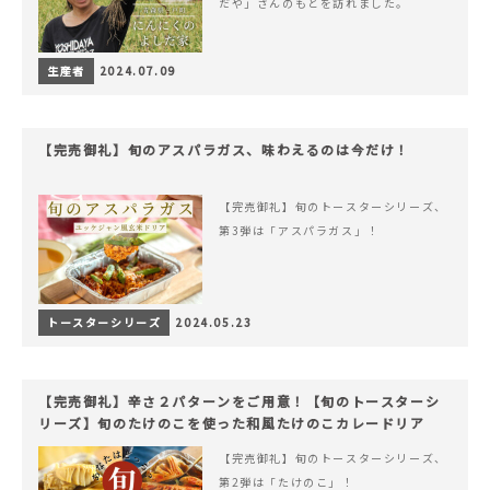
だや」さんのもとを訪れました。
生産者
2024.07.09
【完売御礼】旬のアスパラガス、味わえるのは今だけ！
【完売御礼】旬のトースターシリーズ、
第3弾は「アスパラガス」！
トースターシリーズ
2024.05.23
【完売御礼】辛さ２パターンをご用意！【旬のトースターシ
リーズ】旬のたけのこを使った和風たけのこカレードリア
【完売御礼】旬のトースターシリーズ、
第2弾は「たけのこ」！