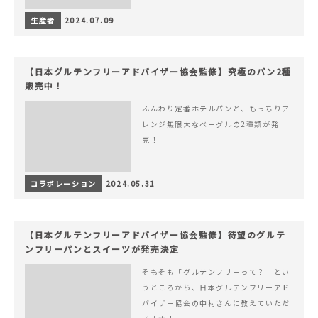
生産者
2024.07.09
【日本グルテンフリーアドバイザー協会監修】究極のパン2種
販売中！
ふんわり定番ホテルパンと、もっちりア
レンジ無限大なベーグルの2種類が発
売！
コラボレーション
2024.05.31
【日本グルテンフリーアドバイザー協会監修】待望のグルテ
ンフリーパンとスイーツが発売決定
そもそも「グルテンフリーって？」とい
うところから、日本グルテンフリーアド
バイザー協会の中村さんに教えていただ