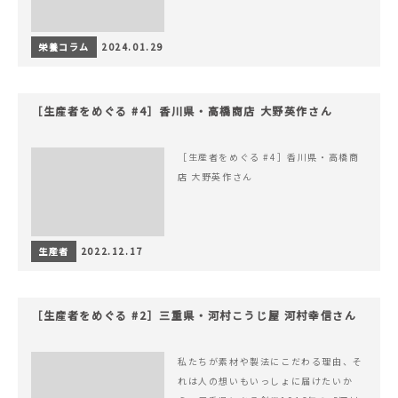
栄養コラム
2024.01.29
［生産者をめぐる #4］香川県・高橋商店 大野英作さん
［生産者をめぐる #4］香川県・高橋商
店 大野英作さん
生産者
2022.12.17
［生産者をめぐる #2］三重県・河村こうじ屋 河村幸信さん
私たちが素材や製法にこだわる理由、そ
れは人の想いもいっしょに届けたいか