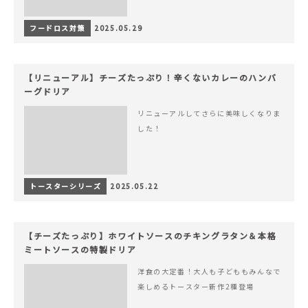
フードロス対策
2025.05.29
【リニューアル】チーズたっぷり！辛くないカレーのハンバ
ーグドリア
リニューアルしてさらに美味しくなりま
した！
トースターシリーズ
2025.05.22
【チーズたっぷり】ホワイトソースのチキングラタン＆本格
ミートソースの特製ドリア
洋食の大定番！大人も子どももみんなで
楽しめるトースター新作2種登場