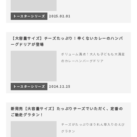
トースターシリーズ
2025.02.01
【大容量サイズ】チーズたっぷり！辛くないカレーのハンバ
ーグドリアが登場
ボリューム満点！大人も子どもも大満足
のカレーハンバーグドリア
トースターシリーズ
2024.12.25
新発売【大容量サイズ】たっぷりチーズでいただく、定番の
ご馳走グラタン！
チーズがたっぷりほうれん草入りのえび
グラタン