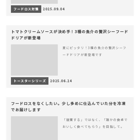
フードロス対策
2025.09.04
トマトクリームソースが決め手！3種の魚介の贅沢シーフード
ドリアが新登場
夏にピッタリ！3種の魚介の贅沢シーフ
ードドリアが新登場です
トースターシリーズ
2025.06.24
フードロスをなくしたい。少し多めに仕込んでいた分を冷凍
でお届けします
「破棄する」ではなく、「誰かの食卓で
おいしく食べてもらう」を目指して。