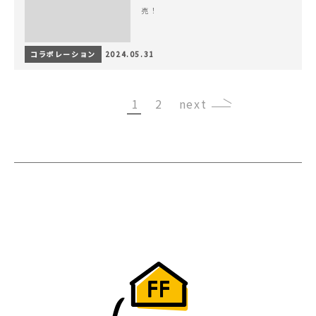
売！
コラボレーション
2024.05.31
1
2
›