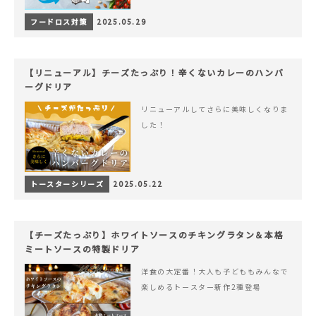
フードロス対策
2025.05.29
【リニューアル】チーズたっぷり！辛くないカレーのハンバ
ーグドリア
リニューアルしてさらに美味しくなりま
した！
トースターシリーズ
2025.05.22
【チーズたっぷり】ホワイトソースのチキングラタン＆本格
ミートソースの特製ドリア
洋食の大定番！大人も子どももみんなで
楽しめるトースター新作2種登場