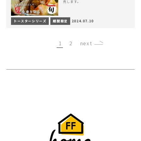
売します。
トースターシリーズ
期間限定
2024.07.10
1
2
›