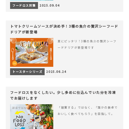
フードロス対策
2025.09.04
トマトクリームソースが決め手！3種の魚介の贅沢シーフード
ドリアが新登場
夏にピッタリ！3種の魚介の贅沢シーフ
ードドリアが新登場です
トースターシリーズ
2025.06.24
フードロスをなくしたい。少し多めに仕込んでいた分を冷凍
でお届けします
「破棄する」ではなく、「誰かの食卓で
おいしく食べてもらう」を目指して。