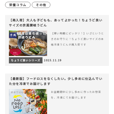
栄養コラム
その他
【再入荷】大人も子どもも、あってよかった！ちょうど良い
サイズの京風讃岐うどん
【寒い時期にピッタリ！】いざというと
きのお守りに！ちょうど良いサイズの本
格冷凍うどんが再入荷です
ちょうど良いシリーズ
2025.11.19
【最新版】フードロスをなくしたい。少し多めに仕込んでい
た分を冷凍でお届けします
お盆期間中に少し多めに作ったお惣菜
を、冷凍にてお届けします