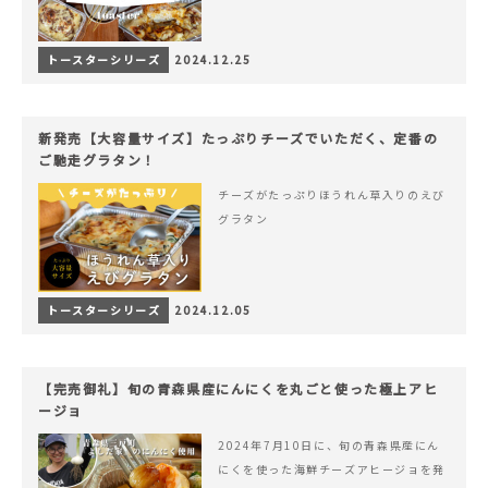
トースターシリーズ
2024.12.25
新発売【大容量サイズ】たっぷりチーズでいただく、定番の
ご馳走グラタン！
チーズがたっぷりほうれん草入りのえび
グラタン
トースターシリーズ
2024.12.05
【完売御礼】旬の青森県産にんにくを丸ごと使った極上アヒ
ージョ
2024年7月10日に、旬の青森県産にん
にくを使った海鮮チーズアヒージョを発