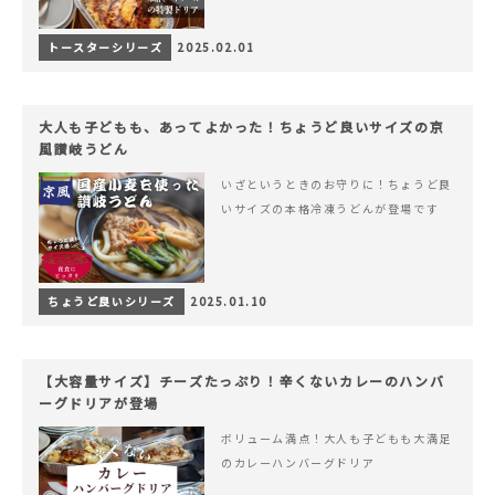
トースターシリーズ
2025.02.01
大人も子どもも、あってよかった！ちょうど良いサイズの京
風讃岐うどん
いざというときのお守りに！ちょうど良
いサイズの本格冷凍うどんが登場です
ちょうど良いシリーズ
2025.01.10
【大容量サイズ】チーズたっぷり！辛くないカレーのハンバ
ーグドリアが登場
ボリューム満点！大人も子どもも大満足
のカレーハンバーグドリア