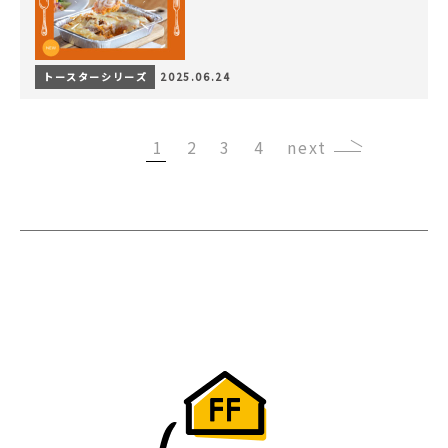
トースターシリーズ
2025.06.24
1
2
3
4
›