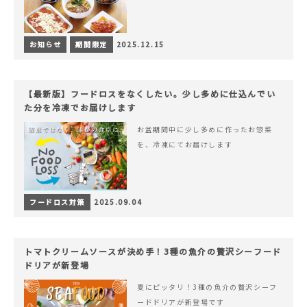
お知らせ
期間限定
2025.12.15
【最新版】フードロスをなくしたい。少し多めに仕込んでい
た分を冷凍でお届けします
お盆期間中に少し多めに作ったお惣菜
を、冷凍にてお届けします
フードロス対策
2025.09.04
トマトクリームソースが決め手！3種の魚介の贅沢シーフード
ドリアが新登場
夏にピッタリ！3種の魚介の贅沢シーフ
ードドリアが新登場です