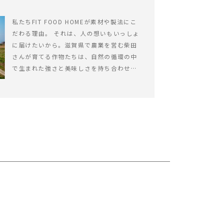
私たちFIT FOOD HOMEが素材や製法にこ
だわる理由。 それは、人の想いもいっしょ
に届けたいから。滋賀県で農業を営む柴田
さんが育てる作物たちは、自然の循環の中
で生まれた強さと美味しさを持ち合わせて
います。