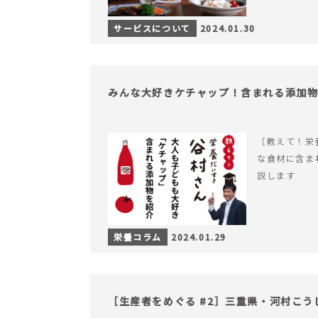
サービスについて
2024.01.30
みんな大好きケチャップ！含まれる添加
［教えて！栄
な食材に含ま
説します
栄養コラム
2024.01.29
［生産者をめぐる #2］三重県・河村こう