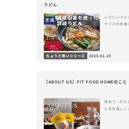
うどん
いざというと
サイズの本格
ちょうど良いシリーズ
2025.01.10
［ABOUT US］FIT FOOD HOMEのこと
改めて、わたした
とをお話しし