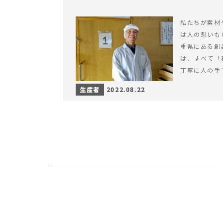
私たちが素材
は人の想いも
重県にある創
は、すべて「
丁寧に人の手
生産者
2022.08.22