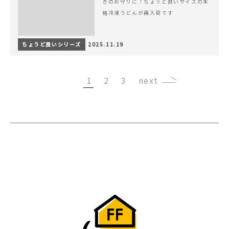
きのお守りに！ちょうど良いサイズの本
格冷凍うどんが再入荷です
ちょうど良いシリーズ
2025.11.19
1
2
3
›