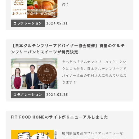
売！
コラボレーション
2024.05.31
【日本グルテンフリーアドバイザー協会監修】待望のグルテ
ンフリーパンとスイーツが発売決定
そもそも「グルテンフリーって？」とい
うところから、日本グルテンフリーアド
バイザー協会の中村さんに教えていただ
きます！
コラボレーション
2024.02.26
FIT FOOD HOMEのサイトがリニューアルしました
期間限定商品やプレミアムメニューな