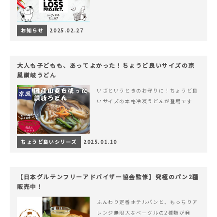
お知らせ
2025.02.27
大人も子どもも、あってよかった！ちょうど良いサイズの京
風讃岐うどん
いざというときのお守りに！ちょうど良
いサイズの本格冷凍うどんが登場です
ちょうど良いシリーズ
2025.01.10
【日本グルテンフリーアドバイザー協会監修】究極のパン2種
販売中！
ふんわり定番ホテルパンと、もっちりア
レンジ無限大なベーグルの2種類が発