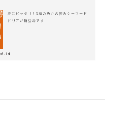
夏にピッタリ！3種の魚介の贅沢シーフード
ドリアが新登場です
06.24