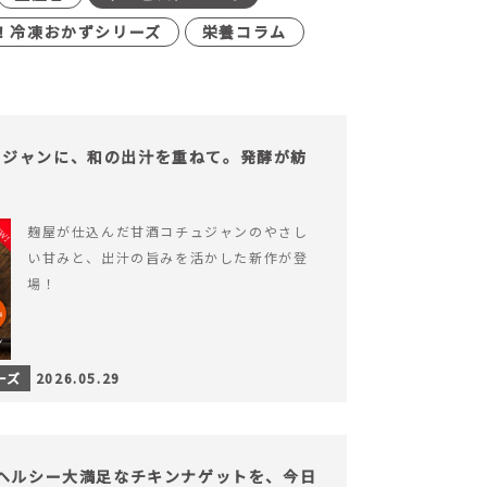
！冷凍おかずシリーズ
栄養コラム
ュジャンに、和の出汁を重ねて。発酵が紡
。
麹屋が仕込んだ甘酒コチュジャンのやさし
い甘みと、出汁の旨みを活かした新作が登
場！
ーズ
2026.05.29
】ヘルシー大満足なチキンナゲットを、今日