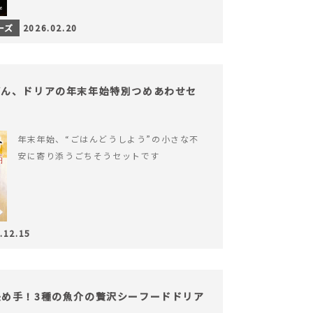
ーズ
2026.02.20
どん、ドリアの年末年始特別つめあわせセ
年末年始、“ごはんどうしよう”の小さな不
安に寄り添うごちそうセットです
.12.15
め手！3種の魚介の贅沢シーフードドリア