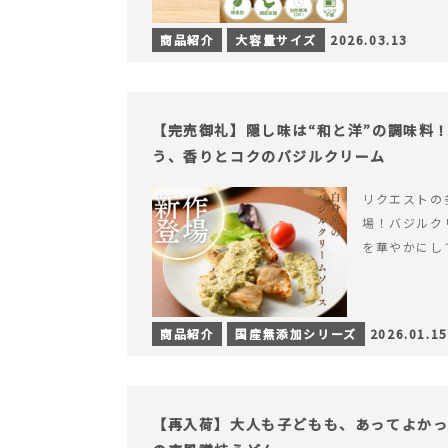
商品紹介
大容量サイズ
2026.03.13
【完売御礼】隠し味は“和と洋”の調味料
う、香りとコクのバジルクリーム
リクエストの
場！バジルク
を華やかにし
商品紹介
国産無添加シリーズ
2026.01.15
【再入荷】大人も子どもも、あってよか