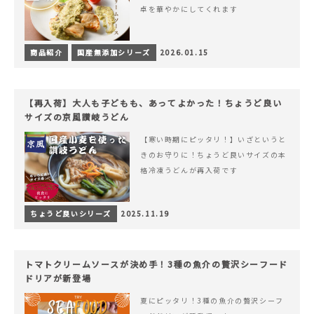
卓を華やかにしてくれます
商品紹介
国産無添加シリーズ
2026.01.15
【再入荷】大人も子どもも、あってよかった！ちょうど良い
サイズの京風讃岐うどん
【寒い時期にピッタリ！】いざというと
きのお守りに！ちょうど良いサイズの本
格冷凍うどんが再入荷です
ちょうど良いシリーズ
2025.11.19
トマトクリームソースが決め手！3種の魚介の贅沢シーフード
ドリアが新登場
夏にピッタリ！3種の魚介の贅沢シーフ