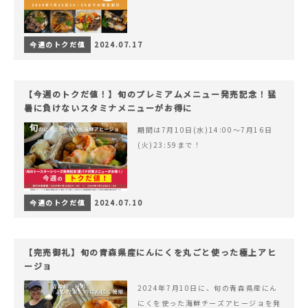
今週のトクだ値
2024.07.17
【今週のトクだ値！】旬のプレミアムメニュー発売記念！猛
暑に負けないスタミナメニューがお得に
期間は7月10日(水)14:00〜7月16日
(火)23:59まで！
今週のトクだ値
2024.07.10
【完売御礼】旬の青森県産にんにくを丸ごと使った極上アヒ
ージョ
2024年7月10日に、旬の青森県産にん
にくを使った海鮮チーズアヒージョを発