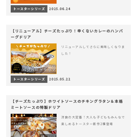
トースターシリーズ
2025.06.24
【リニューアル】チーズたっぷり！辛くないカレーのハンバ
ーグドリア
リニューアルしてさらに美味しくなりま
した！
トースターシリーズ
2025.05.22
【チーズたっぷり】ホワイトソースのチキングラタン＆本格
ミートソースの特製ドリア
洋食の大定番！大人も子どももみんなで
楽しめるトースター新作2種登場