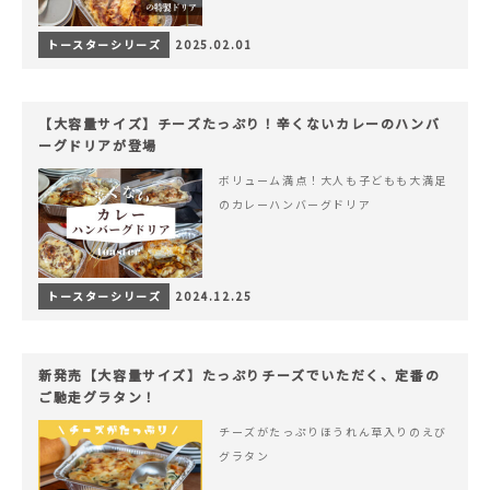
トースターシリーズ
2025.02.01
【大容量サイズ】チーズたっぷり！辛くないカレーのハンバ
ーグドリアが登場
ボリューム満点！大人も子どもも大満足
のカレーハンバーグドリア
トースターシリーズ
2024.12.25
新発売【大容量サイズ】たっぷりチーズでいただく、定番の
ご馳走グラタン！
チーズがたっぷりほうれん草入りのえび
グラタン