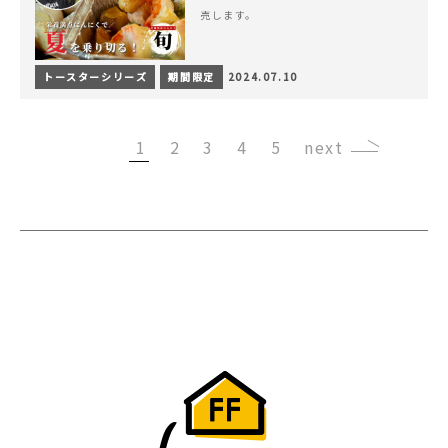
売します。
トースターシリーズ
期間限定
2024.07.10
1
2
3
4
5
›