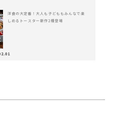
洋食の大定番！大人も子どももみんなで楽
しめるトースター新作2種登場
02.01