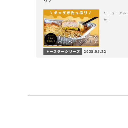
リア
リニューアル
た！
トースターシリーズ
2025.05.22