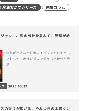
！冷凍おかずシリーズ
栄養コラム
ュジャンに、和の出汁を重ねて。発酵が紡
。
麹屋が仕込んだ甘酒コチュジャンのやさし
い甘みと、出汁の旨みを活かした新作が登
場！
ーズ
2026.05.29
イスの香りが広がる、やみつきの本格タン