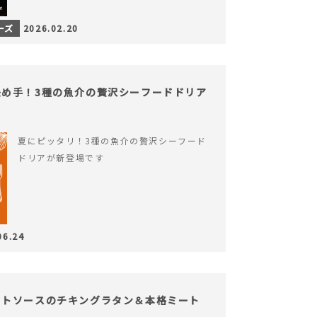
ーズ
2026.02.20
め手！3種の魚介の贅沢シーフードドリア
夏にピッタリ！3種の魚介の贅沢シーフード
ドリアが新登場です
06.24
イトソースのチキングラタン＆本格ミート