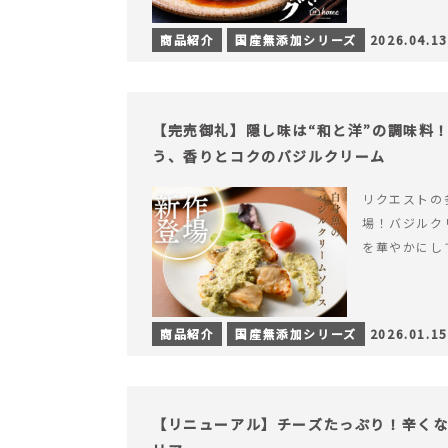
商品紹介
国産無添加シリーズ
2026.04.13
【完売御礼】隠し味は“和と洋”の調味料
う、香りとコクのバジルクリーム
リクエストの
場！バジルク
を華やかにし
商品紹介
国産無添加シリーズ
2026.01.15
【リニューアル】チーズたっぷり！辛く