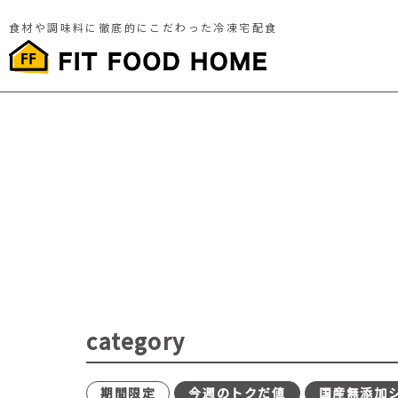
食材や調味料に徹底的にこだわった冷凍宅配食
category
期間限定
今週のトクだ値
国産無添加