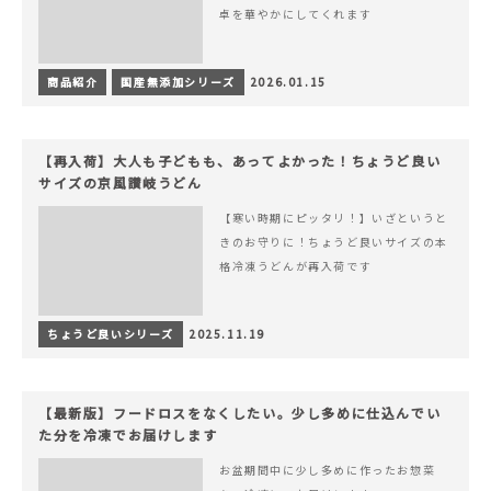
卓を華やかにしてくれます
商品紹介
国産無添加シリーズ
2026.01.15
【再入荷】大人も子どもも、あってよかった！ちょうど良い
サイズの京風讃岐うどん
【寒い時期にピッタリ！】いざというと
きのお守りに！ちょうど良いサイズの本
格冷凍うどんが再入荷です
ちょうど良いシリーズ
2025.11.19
【最新版】フードロスをなくしたい。少し多めに仕込んでい
た分を冷凍でお届けします
お盆期間中に少し多めに作ったお惣菜