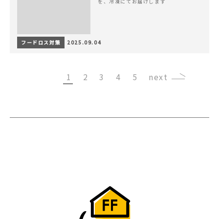
を、冷凍にてお届けします
フードロス対策
2025.09.04
1
2
3
4
5
›