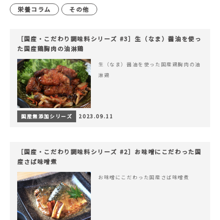
栄養コラム
その他
［国産・こだわり調味料シリーズ #3］生（なま）醤油を使っ
た国産鶏胸肉の油淋鶏
生（なま）醤油を使った国産鶏胸肉の油
淋鶏
国産無添加シリーズ
2023.09.11
［国産・こだわり調味料シリーズ #2］お味噌にこだわった国
産さば味噌煮
お味噌にこだわった国産さば味噌煮