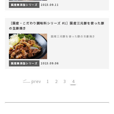
国産無添加シリーズ
2023.09.11
［国産・こだわり調味料シリーズ #1］国産三元豚を使った豚
の生姜焼き
国産三元豚を使った豚の生姜焼き
国産無添加シリーズ
2023.09.06
‹
1
2
3
4