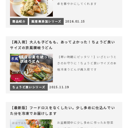
卓を華やかにしてくれます
商品紹介
国産無添加シリーズ
2026.01.15
【再入荷】大人も子どもも、あってよかった！ちょうど良い
サイズの京風讃岐うどん
【寒い時期にピッタリ！】いざというと
きのお守りに！ちょうど良いサイズの本
格冷凍うどんが再入荷です
ちょうど良いシリーズ
2025.11.19
【最新版】フードロスをなくしたい。少し多めに仕込んでい
た分を冷凍でお届けします
お盆期間中に少し多めに作ったお惣菜