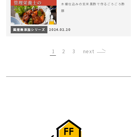
木桶仕込みの玄米黒酢で作るごろごろ酢
豚
国産無添加シリーズ
2024.02.20
1
2
3
›