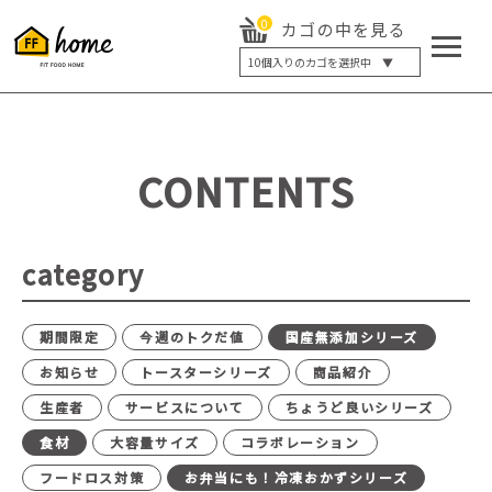
0
カゴの中を見る
10
個入りのカゴを選択中 ▼
5個入り
7個入り
10個入り
最大5%OFF
14個入り
最大8%OFF
CONTENTS
20個入り
最大12%OFF
category
期間限定
今週のトクだ値
国産無添加シリーズ
お知らせ
トースターシリーズ
商品紹介
生産者
サービスについて
ちょうど良いシリーズ
食材
大容量サイズ
コラボレーション
フードロス対策
お弁当にも！冷凍おかずシリーズ