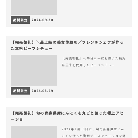
期間限定
2024.09.30
【完売御礼】＼最上級の美食体験を／フレンチシェフが作っ
た本格ビーフシチュー
【完売御礼】和牛日本一にも輝いた鹿児
島黒牛を使用したビーフシチュー
期間限定
2024.08.29
【完売御礼】旬の青森県産にんにくを丸ごと使った極上アヒ
ージョ
2024年7月10日に、旬の青森県産にん
にくを使った海鮮チーズアヒージョを発