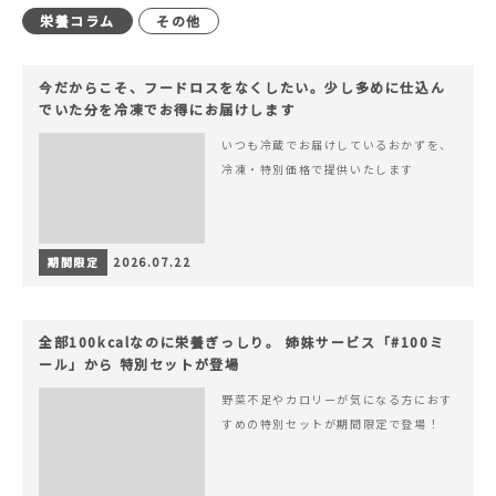
栄養コラム
その他
今だからこそ、フードロスをなくしたい。少し多めに仕込ん
でいた分を冷凍でお得にお届けします
いつも冷蔵でお届けしているおかずを、
冷凍・特別価格で提供いたします
期間限定
2026.07.22
全部100kcalなのに栄養ぎっしり。 姉妹サービス「#100ミ
ール」から 特別セットが登場
野菜不足やカロリーが気になる方におす
すめの特別セットが期間限定で登場！