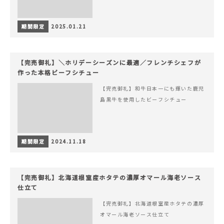
期間限定
2025.01.21
【完売御礼】＼ホリデーシーズンに最適／フレンチシェフが
作った本格ビーフシチュー
【完売御礼】和牛日本一にも輝いた鹿児
島黒牛を使用したビーフシチュー
期間限定
2024.11.18
【完売御礼】北海道根室産ホタテの濃厚オマール海老ソース
仕立て
【完売御礼】北海道根室産ホタテの濃厚
オマール海老ソース仕立て