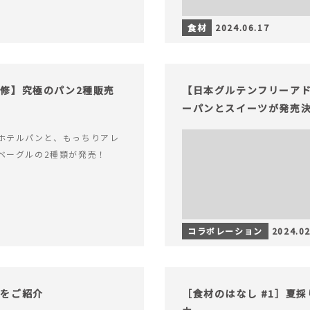
食材
2024.06.17
修】究極のパン2種販売
【日本グルテンフリーア
ーパンとスイーツが発売
ホテルパンと、もっちりアレ
ベーグルの2種類が発売！
コラボレーション
2024.02
物をご紹介
［食材のはなし #1］夏