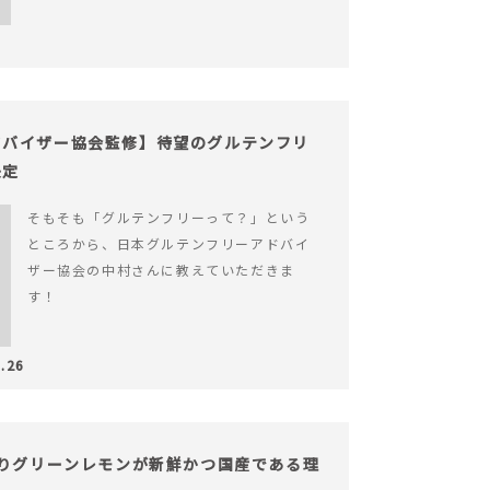
ドバイザー協会監修】待望のグルテンフリ
決定
そもそも「グルテンフリーって？」という
ところから、日本グルテンフリーアドバイ
ザー協会の中村さんに教えていただきま
す！
.26
採りグリーンレモンが新鮮かつ国産である理