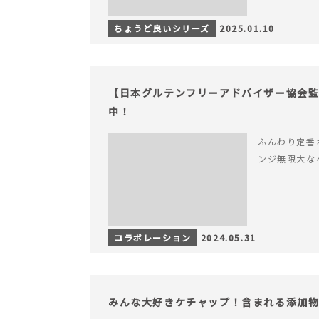
ちょうど良いシリーズ
2025.01.10
【日本グルテンフリーアドバイザー協会監
中！
ふんわり定番
ンジ無限大な
コラボレーション
2024.05.31
みんな大好きケチャップ！含まれる添加