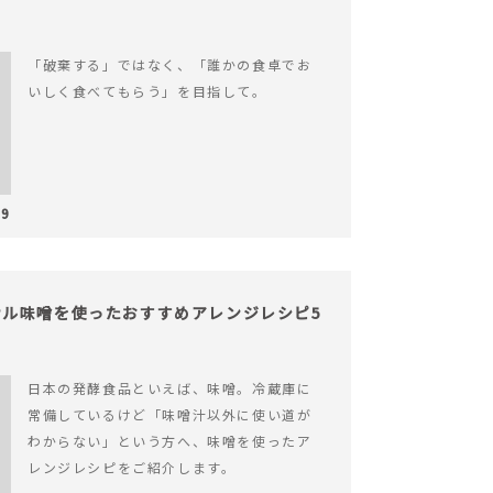
「破棄する」ではなく、「誰かの食卓でお
いしく食べてもらう」を目指して。
29
ル味噌を使ったおすすめアレンジレシピ5
日本の発酵食品といえば、味噌。冷蔵庫に
常備しているけど「味噌汁以外に使い道が
わからない」という方へ、味噌を使ったア
レンジレシピをご紹介します。