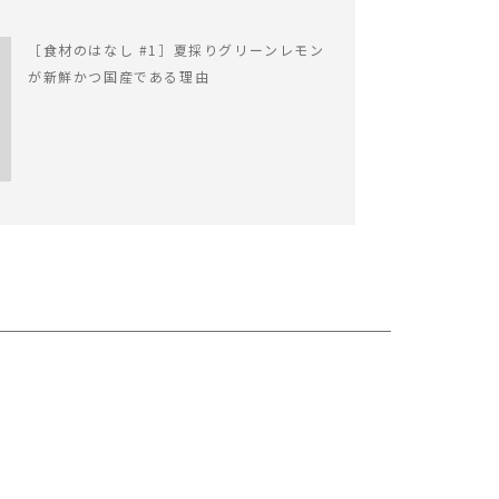
［食材のはなし #1］夏採りグリーンレモン
が新鮮かつ国産である理由