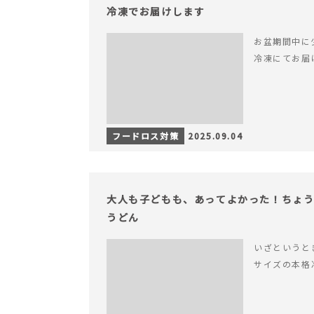
冷凍でお届けします
お盆期間中に
冷凍にてお届
フードロス対策
2025.09.04
大人も子どもも、あってよかった！ちょ
うどん
いざというと
サイズの本格