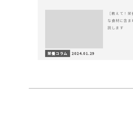
［教えて！栄
な食材に含ま
説します
栄養コラム
2024.01.29