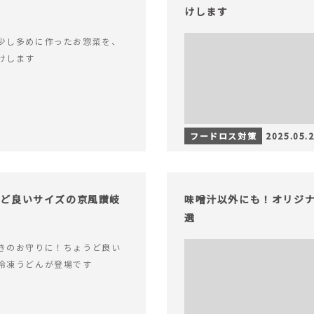
けします
少し多めに作ったお惣菜を、
けします
フードロス対策
2025.05.
うど良いサイズの京風讃岐
味噌汁以外にも！オリジナ
選
きのお守りに！ちょうど良い
冷凍うどんが登場です