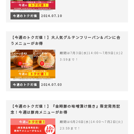
今週のトクだ値
2024.07.10
【今週のトクだ値！】大人気グルテンフリーパン＆パンに合
うメニューがお得
期間は7月3日(水)14:00〜7月9日(火)2
3:59まで！
今週のトクだ値
2024.07.03
【今週のトクだ値！】『金時豚の味噌漬け焼き』限定発売記
念！今週は豚肉メニューがお得
期間は6月26日(水)14:00〜7月2日(火)
23:59まで！