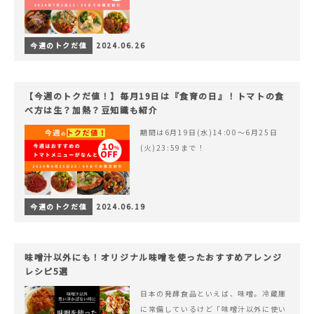
今週のトクだ値
2024.06.26
【今週のトクだ値！】毎月19日は『食育の日』！トマトの食
べ方は生？加熱？豆知識も紹介
期間は6月19日(水)14:00〜6月25日
(火)23:59まで！
今週のトクだ値
2024.06.19
味噌汁以外にも！オリジナル味噌を使ったおすすめアレンジ
レシピ5選
日本の発酵食品といえば、味噌。冷蔵庫
に常備しているけど「味噌汁以外に使い