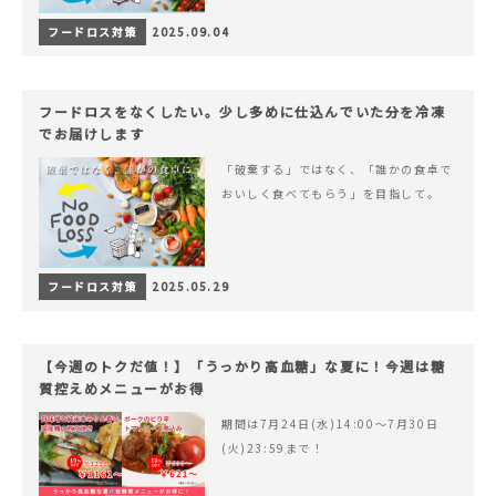
フードロス対策
2025.09.04
フードロスをなくしたい。少し多めに仕込んでいた分を冷凍
でお届けします
「破棄する」ではなく、「誰かの食卓で
おいしく食べてもらう」を目指して。
フードロス対策
2025.05.29
【今週のトクだ値！】「うっかり高血糖」な夏に！今週は糖
質控えめメニューがお得
期間は7月24日(水)14:00〜7月30日
(火)23:59まで！