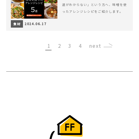
道がわからない」という方へ、味噌を使
ったアレンジレシピをご紹介します。
食材
2024.06.17
1
2
3
4
›