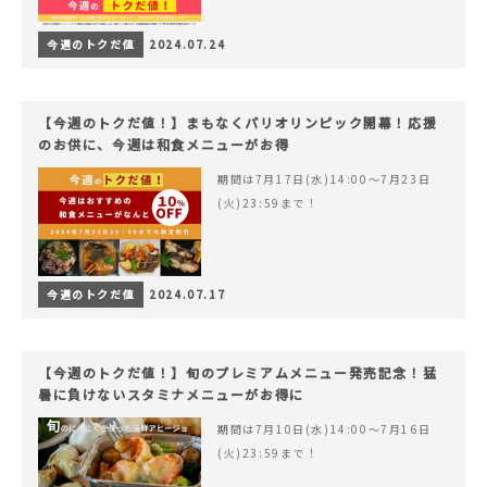
今週のトクだ値
2024.07.24
【今週のトクだ値！】まもなくパリオリンピック開幕！応援
のお供に、今週は和食メニューがお得
期間は7月17日(水)14:00〜7月23日
(火)23:59まで！
今週のトクだ値
2024.07.17
【今週のトクだ値！】旬のプレミアムメニュー発売記念！猛
暑に負けないスタミナメニューがお得に
期間は7月10日(水)14:00〜7月16日
(火)23:59まで！