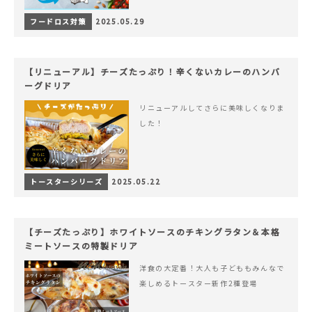
フードロス対策
2025.05.29
【リニューアル】チーズたっぷり！辛くないカレーのハンバ
ーグドリア
リニューアルしてさらに美味しくなりま
した！
トースターシリーズ
2025.05.22
【チーズたっぷり】ホワイトソースのチキングラタン＆本格
ミートソースの特製ドリア
洋食の大定番！大人も子どももみんなで
楽しめるトースター新作2種登場