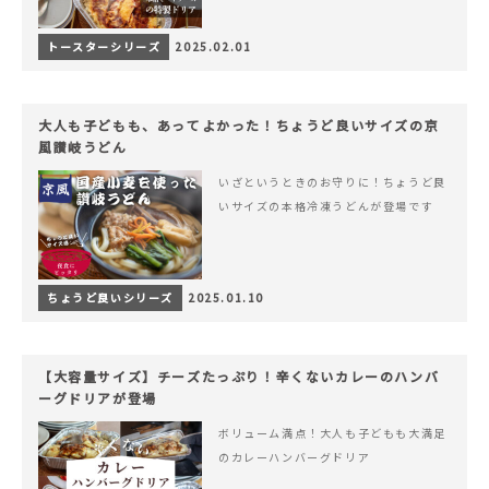
トースターシリーズ
2025.02.01
大人も子どもも、あってよかった！ちょうど良いサイズの京
風讃岐うどん
いざというときのお守りに！ちょうど良
いサイズの本格冷凍うどんが登場です
ちょうど良いシリーズ
2025.01.10
【大容量サイズ】チーズたっぷり！辛くないカレーのハンバ
ーグドリアが登場
ボリューム満点！大人も子どもも大満足
のカレーハンバーグドリア