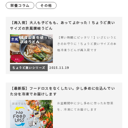
栄養コラム
その他
【再入荷】大人も子どもも、あってよかった！ちょうど良い
サイズの京風讃岐うどん
【寒い時期にピッタリ！】いざというと
きのお守りに！ちょうど良いサイズの本
格冷凍うどんが再入荷です
ちょうど良いシリーズ
2025.11.19
【最新版】フードロスをなくしたい。少し多めに仕込んでい
た分を冷凍でお届けします
お盆期間中に少し多めに作ったお惣菜
を、冷凍にてお届けします