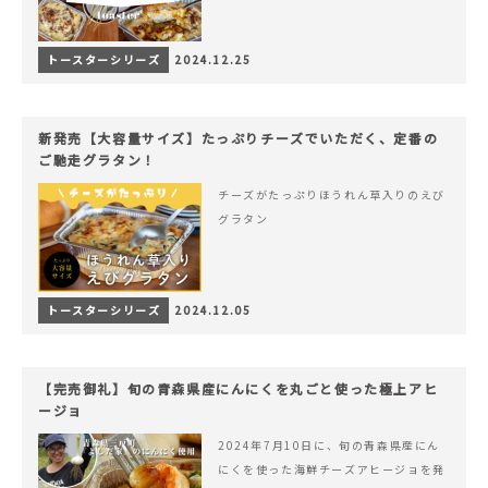
トースターシリーズ
2024.12.25
新発売【大容量サイズ】たっぷりチーズでいただく、定番の
ご馳走グラタン！
チーズがたっぷりほうれん草入りのえび
グラタン
トースターシリーズ
2024.12.05
【完売御礼】旬の青森県産にんにくを丸ごと使った極上アヒ
ージョ
2024年7月10日に、旬の青森県産にん
にくを使った海鮮チーズアヒージョを発