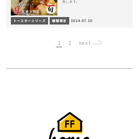
売します。
トースターシリーズ
期間限定
2024.07.10
1
2
›