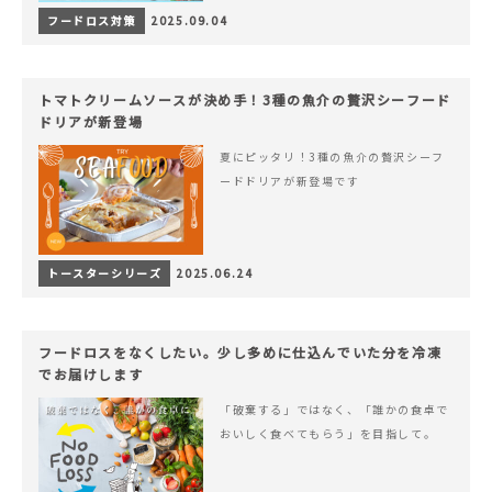
フードロス対策
2025.09.04
トマトクリームソースが決め手！3種の魚介の贅沢シーフード
ドリアが新登場
夏にピッタリ！3種の魚介の贅沢シーフ
ードドリアが新登場です
トースターシリーズ
2025.06.24
フードロスをなくしたい。少し多めに仕込んでいた分を冷凍
でお届けします
「破棄する」ではなく、「誰かの食卓で
おいしく食べてもらう」を目指して。