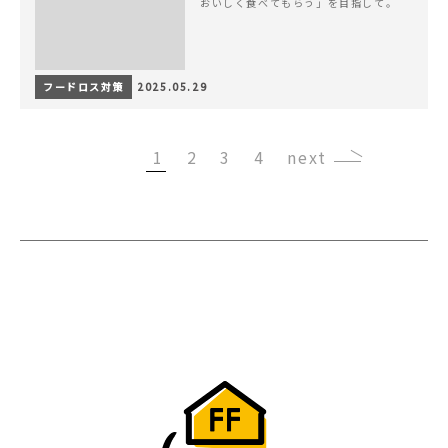
おいしく食べてもらう」を目指して。
フードロス対策
2025.05.29
1
2
3
4
›