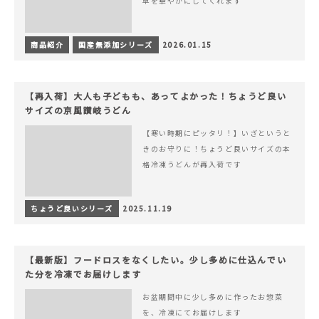
卓を華やかにしてくれます
商品紹介
国産無添加シリーズ
2026.01.15
【再入荷】大人も子どもも、あってよかった！ちょうど良い
サイズの京風讃岐うどん
【寒い時期にピッタリ！】いざというと
きのお守りに！ちょうど良いサイズの本
格冷凍うどんが再入荷です
ちょうど良いシリーズ
2025.11.19
【最新版】フードロスをなくしたい。少し多めに仕込んでい
た分を冷凍でお届けします
お盆期間中に少し多めに作ったお惣菜
を、冷凍にてお届けします