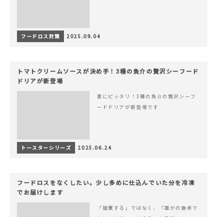
フードロス対策
2025.09.04
トマトクリームソースが決め手！3種の魚介の贅沢シーフード
ドリアが新登場
夏にピッタリ！3種の魚介の贅沢シーフ
ードドリアが新登場です
トースターシリーズ
2025.06.24
フードロスをなくしたい。少し多めに仕込んでいた分を冷凍
でお届けします
「破棄する」ではなく、「誰かの食卓で