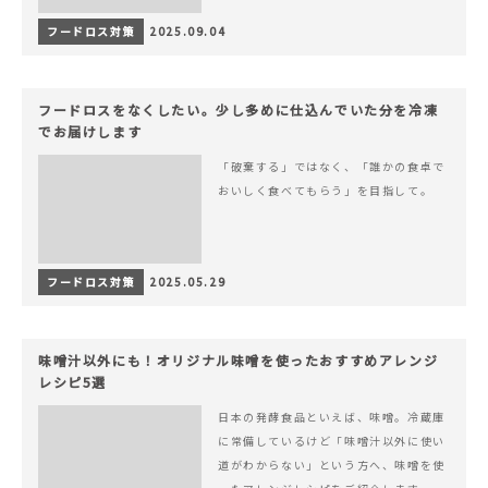
フードロス対策
2025.09.04
フードロスをなくしたい。少し多めに仕込んでいた分を冷凍
でお届けします
「破棄する」ではなく、「誰かの食卓で
おいしく食べてもらう」を目指して。
フードロス対策
2025.05.29
味噌汁以外にも！オリジナル味噌を使ったおすすめアレンジ
レシピ5選
日本の発酵食品といえば、味噌。冷蔵庫
に常備しているけど「味噌汁以外に使い
道がわからない」という方へ、味噌を使