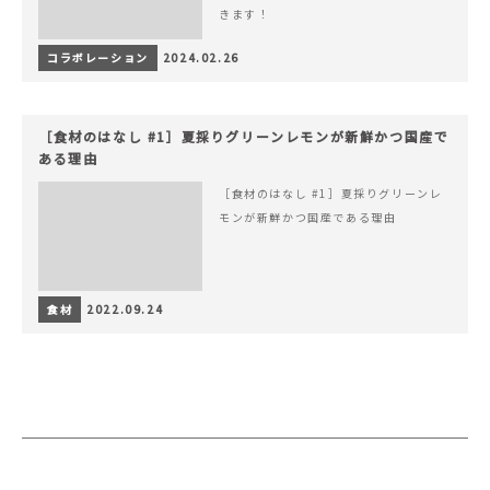
きます！
コラボレーション
2024.02.26
［食材のはなし #1］夏採りグリーンレモンが新鮮かつ国産で
ある理由
［食材のはなし #1］夏採りグリーンレ
モンが新鮮かつ国産である理由
食材
2022.09.24