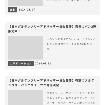
ったアレンジレシピをご紹介します。
食材
2024.06.17
【日本グルテンフリーアドバイザー協会監修】究極のパン2種
販売中！
ふんわり定番ホテルパンと、もっちりア
レンジ無限大なベーグルの2種類が発
売！
コラボレーション
2024.05.31
【日本グルテンフリーアドバイザー協会監修】待望のグルテ
ンフリーパンとスイーツが発売決定
そもそも「グルテンフリーって？」とい
うところから、日本グルテンフリーアド
バイザー協会の中村さんに教えていただ