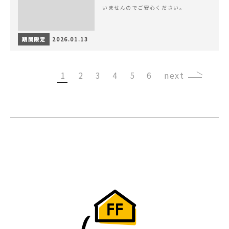
いませんのでご安心ください。
期間限定
2026.01.13
1
2
3
4
5
6
›