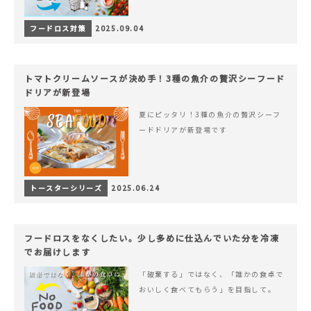
フードロス対策
2025.09.04
トマトクリームソースが決め手！3種の魚介の贅沢シーフード
ドリアが新登場
夏にピッタリ！3種の魚介の贅沢シーフ
ードドリアが新登場です
トースターシリーズ
2025.06.24
フードロスをなくしたい。少し多めに仕込んでいた分を冷凍
でお届けします
「破棄する」ではなく、「誰かの食卓で
おいしく食べてもらう」を目指して。