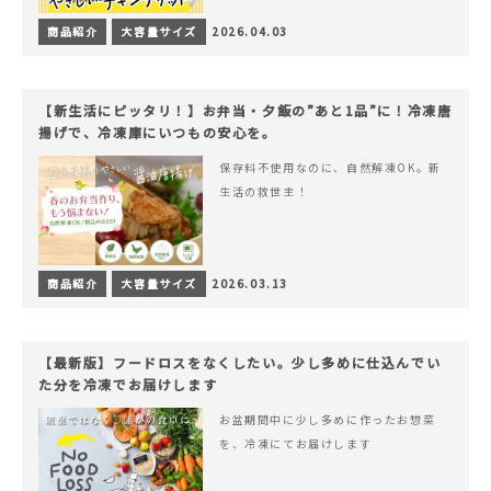
商品紹介
大容量サイズ
2026.04.03
【新生活にピッタリ！】お弁当・夕飯の”あと1品”に！冷凍唐
揚げで、冷凍庫にいつもの安心を。
保存料不使用なのに、自然解凍OK。新
生活の救世主！
商品紹介
大容量サイズ
2026.03.13
【最新版】フードロスをなくしたい。少し多めに仕込んでい
た分を冷凍でお届けします
お盆期間中に少し多めに作ったお惣菜
を、冷凍にてお届けします