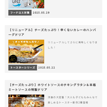
フードロス対策
2025.05.29
【リニューアル】チーズたっぷり！辛くないカレーのハンバ
ーグドリア
リニューアルしてさらに美味しくなりま
した！
トースターシリーズ
2025.05.22
【チーズたっぷり】ホワイトソースのチキングラタン＆本格
ミートソースの特製ドリア
洋食の大定番！大人も子どももみんなで
楽しめるトースター新作2種登場