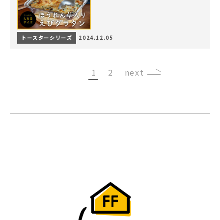
トースターシリーズ
2024.12.05
1
2
›