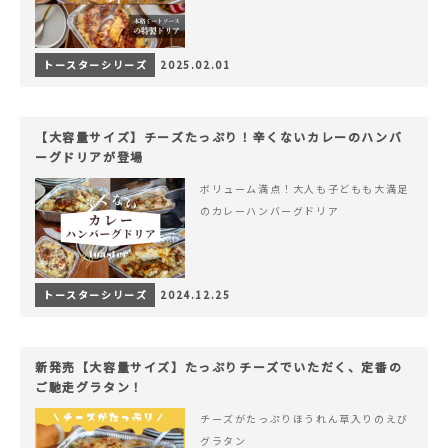
トースターシリーズ
2025.02.01
【大容量サイズ】チーズたっぷり！辛くないカレーのハンバ
ーグドリアが登場
ボリューム満点！大人も子どもも大満足
のカレーハンバーグドリア
トースターシリーズ
2024.12.25
新発売【大容量サイズ】たっぷりチーズでいただく、定番の
ご馳走グラタン！
チーズがたっぷりほうれん草入りのえび
グラタン