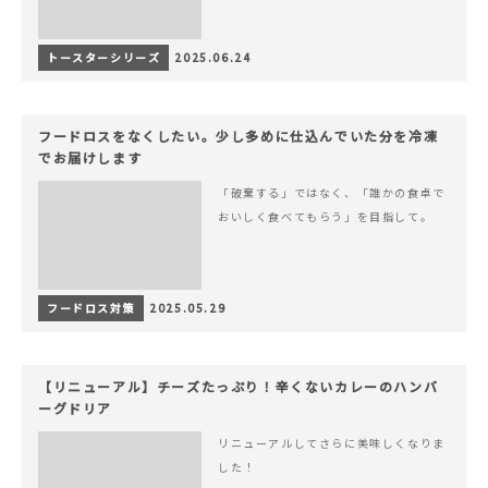
トースターシリーズ
2025.06.24
フードロスをなくしたい。少し多めに仕込んでいた分を冷凍
でお届けします
「破棄する」ではなく、「誰かの食卓で
おいしく食べてもらう」を目指して。
フードロス対策
2025.05.29
【リニューアル】チーズたっぷり！辛くないカレーのハンバ
ーグドリア
リニューアルしてさらに美味しくなりま
した！