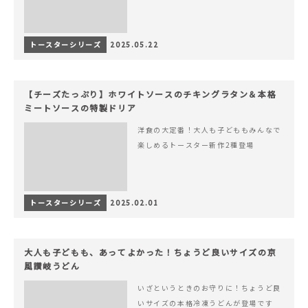
トースターシリーズ
2025.05.22
【チーズたっぷり】ホワイトソースのチキングラタン＆本格
ミートソースの特製ドリア
洋食の大定番！大人も子どももみんなで
楽しめるトースター新作2種登場
トースターシリーズ
2025.02.01
大人も子どもも、あってよかった！ちょうど良いサイズの京
風讃岐うどん
いざというときのお守りに！ちょうど良
いサイズの本格冷凍うどんが登場です