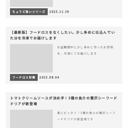
ちょうど良いシリーズ
2025.11.19
【最新版】フードロスをなくしたい。少し多めに仕込んでい
た分を冷凍でお届けします
お盆期間中に少し多めに作ったお惣菜
を、冷凍にてお届けします
フードロス対策
2025.09.04
トマトクリームソースが決め手！3種の魚介の贅沢シーフード
ドリアが新登場
夏にピッタリ！3種の魚介の贅沢シーフ
ードドリアが新登場です