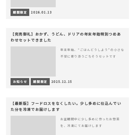
期間限定
2026.01.13
【完売御礼】おかず、うどん、ドリアの年末年始特別つめあ
わせセットできました
年末年始、“ごはんどうしよう”の小さな
不安に寄り添うごちそうセットです
お知らせ
期間限定
2025.12.15
【最新版】フードロスをなくしたい。少し多めに仕込んでい
た分を冷凍でお届けします
お盆期間中に少し多めに作ったお惣菜
を、冷凍にてお届けします