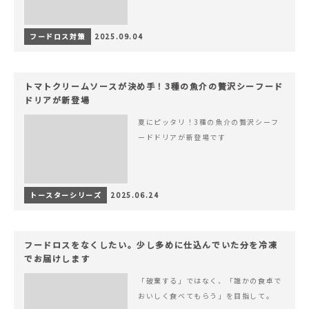
フードロス対策
2025.09.04
トマトクリームソースが決め手！3種の魚介の贅沢シーフード
ドリアが新登場
夏にピッタリ！3種の魚介の贅沢シーフ
ードドリアが新登場です
トースターシリーズ
2025.06.24
フードロスをなくしたい。少し多めに仕込んでいた分を冷凍
でお届けします
「破棄する」ではなく、「誰かの食卓で
おいしく食べてもらう」を目指して。