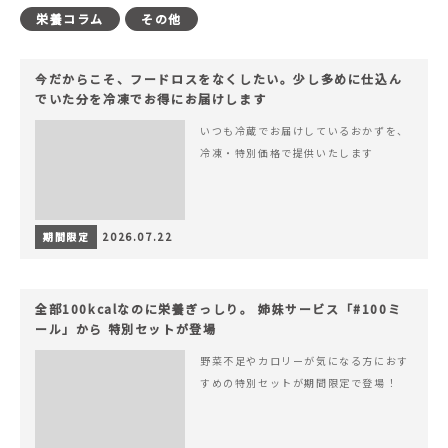
栄養コラム
その他
今だからこそ、フードロスをなくしたい。少し多めに仕込ん
でいた分を冷凍でお得にお届けします
いつも冷蔵でお届けしているおかずを、
冷凍・特別価格で提供いたします
期間限定
2026.07.22
全部100kcalなのに栄養ぎっしり。 姉妹サービス「#100ミ
ール」から 特別セットが登場
野菜不足やカロリーが気になる方におす
すめの特別セットが期間限定で登場！