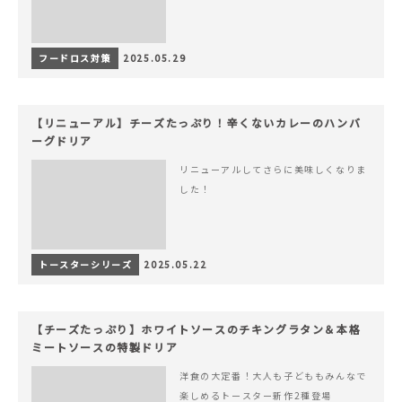
フードロス対策
2025.05.29
【リニューアル】チーズたっぷり！辛くないカレーのハンバ
ーグドリア
リニューアルしてさらに美味しくなりま
した！
トースターシリーズ
2025.05.22
【チーズたっぷり】ホワイトソースのチキングラタン＆本格
ミートソースの特製ドリア
洋食の大定番！大人も子どももみんなで
楽しめるトースター新作2種登場