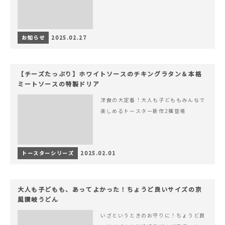
お知らせ
2025.02.27
【チーズたっぷり】ホワイトソースのチキングラタン＆本格
ミートソースの特製ドリア
洋食の大定番！大人も子どももみんなで
楽しめるトースター新作2種登場
トースターシリーズ
2025.02.01
大人も子どもも、あってよかった！ちょうど良いサイズの京
風讃岐うどん
いざというときのお守りに！ちょうど良