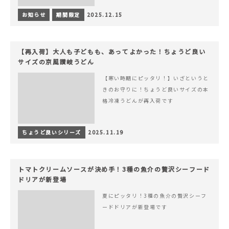
お知らせ
期間限定
2025.12.15
【再入荷】大人も子どもも、あってよかった！ちょうど良い
サイズの京風讃岐うどん
【寒い時期にピッタリ！】いざというと
きのお守りに！ちょうど良いサイズの本
格冷凍うどんが再入荷です
ちょうど良いシリーズ
2025.11.19
トマトクリームソースが決め手！3種の魚介の贅沢シーフード
ドリアが新登場
夏にピッタリ！3種の魚介の贅沢シーフ
ードドリアが新登場です