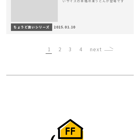
いサイズの本格冷凍うどんが登場です
ちょうど良いシリーズ
2025.01.10
1
2
3
4
›