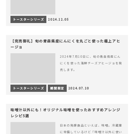
トースターシリーズ
2024.12.05
【完売御礼】旬の青森県産にんにくを丸ごと使った極上アヒ
ージョ
2024年7月10日に、旬の青森県産にん
にくを使った海鮮チーズアヒージョを発
売します。
トースターシリーズ
期間限定
2024.07.10
味噌汁以外にも！オリジナル味噌を使ったおすすめアレンジ
レシピ5選
日本の発酵食品といえば、味噌。冷蔵庫
に常備しているけど「味噌汁以外に使い