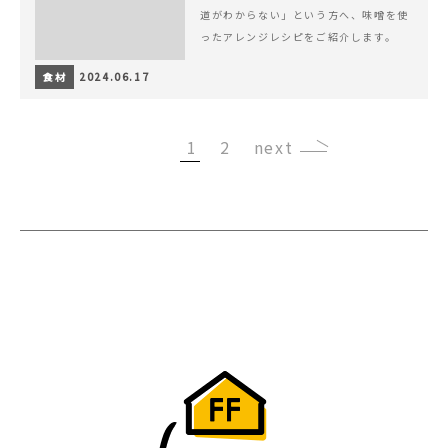
道がわからない」という方へ、味噌を使
ったアレンジレシピをご紹介します。
食材
2024.06.17
1
2
›