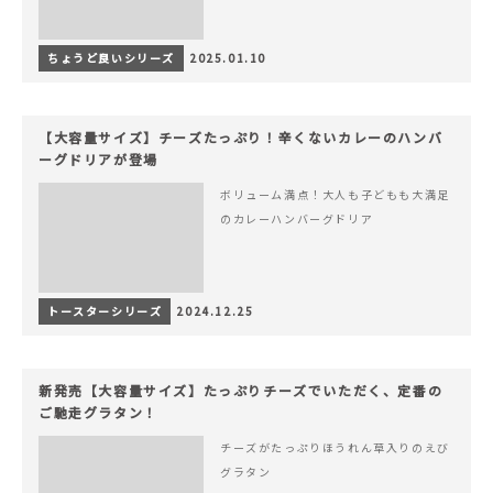
ちょうど良いシリーズ
2025.01.10
【大容量サイズ】チーズたっぷり！辛くないカレーのハンバ
ーグドリアが登場
ボリューム満点！大人も子どもも大満足
のカレーハンバーグドリア
トースターシリーズ
2024.12.25
新発売【大容量サイズ】たっぷりチーズでいただく、定番の
ご馳走グラタン！
チーズがたっぷりほうれん草入りのえび
グラタン