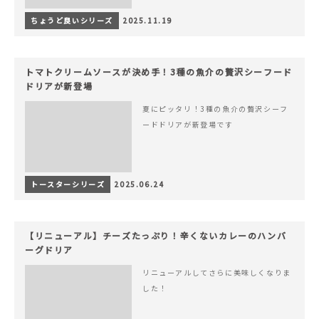
ちょうど良いシリーズ
2025.11.19
トマトクリームソースが決め手！3種の魚介の贅沢シーフード
ドリアが新登場
夏にピッタリ！3種の魚介の贅沢シーフ
ードドリアが新登場です
トースターシリーズ
2025.06.24
【リニューアル】チーズたっぷり！辛くないカレーのハンバ
ーグドリア
リニューアルしてさらに美味しくなりま
した！