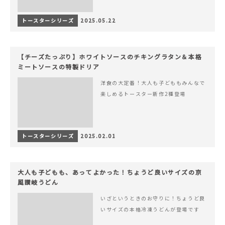
トースターシリーズ
2025.05.22
【チーズたっぷり】ホワイトソースのチキングラタン＆本格
ミートソースの特製ドリア
洋食の大定番！大人も子どももみんなで
楽しめるトースター新作2種登場
トースターシリーズ
2025.02.01
大人も子どもも、あってよかった！ちょうど良いサイズの京
風讃岐うどん
いざというときのお守りに！ちょうど良
いサイズの本格冷凍うどんが登場です