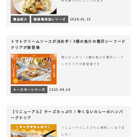
卓を華やかにしてくれます
商品紹介
国産無添加シリーズ
2026.01.15
トマトクリームソースが決め手！3種の魚介の贅沢シーフード
ドリアが新登場
夏にピッタリ！3種の魚介の贅沢シーフ
ードドリアが新登場です
トースターシリーズ
2025.06.24
【リニューアル】チーズたっぷり！辛くないカレーのハンバ
ーグドリア
リニューアルしてさらに美味しくなりま
した！