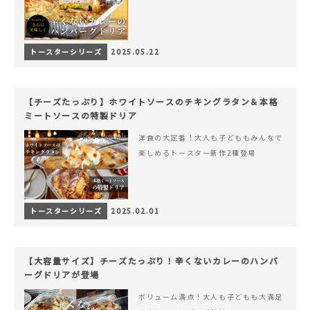
トースターシリーズ
2025.05.22
【チーズたっぷり】ホワイトソースのチキングラタン＆本格
ミートソースの特製ドリア
洋食の大定番！大人も子どももみんなで
楽しめるトースター新作2種登場
トースターシリーズ
2025.02.01
【大容量サイズ】チーズたっぷり！辛くないカレーのハンバ
ーグドリアが登場
ボリューム満点！大人も子どもも大満足