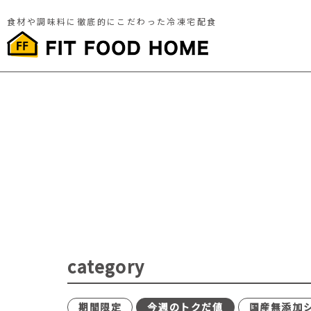
食材や調味料に徹底的にこだわった冷凍宅配食
category
期間限定
今週のトクだ値
国産無添加