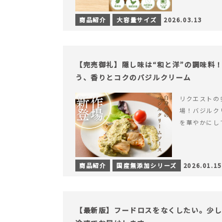
商品紹介
大容量サイズ
2026.03.13
【完売御礼】隠し味は“和と洋”の調味料
う、香りとコクのバジルクリーム
リクエストの
場！バジルク
を華やかにし
商品紹介
国産無添加シリーズ
2026.01.15
【最新版】フードロスをなくしたい。少