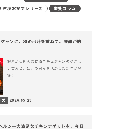
！冷凍おかずシリーズ
栄養コラム
ュジャンに、和の出汁を重ねて。発酵が紡
。
麹屋が仕込んだ甘酒コチュジャンのやさし
い甘みと、出汁の旨みを活かした新作が登
場！
ーズ
2026.05.29
】ヘルシー大満足なチキンナゲットを、今日