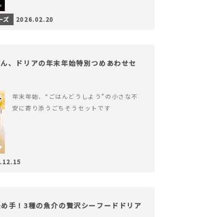
ーズ
2026.02.20
どん、ドリアの年末年始特別つめあわせセ
年末年始、“ごはんどうしよう”の小さな不
安に寄り添うごちそうセットです
.12.15
め手！3種の魚介の贅沢シーフードドリア