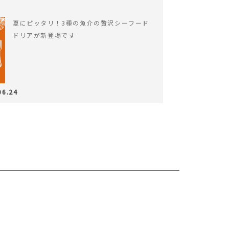
夏にピッタリ！3種の魚介の贅沢シーフード
ドリアが新登場です
06.24