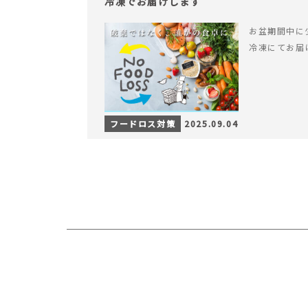
冷凍でお届けします
お盆期間中に
冷凍にてお届
フードロス対策
2025.09.04