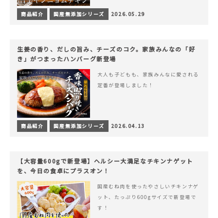
商品紹介
国産無添加シリーズ
2026.05.29
生姜の香り、だしの旨み、チーズのコク。家族みんなの「好
き」がつまったハンバーグ新登場
大人も子どもも、家族みんなに愛される
定番が登場しました！
商品紹介
国産無添加シリーズ
2026.04.13
【大容量600gで新登場】ヘルシー大満足なチキンナゲット
を、今日の食卓にプラスオン！
国産むね肉を使ったやさしいチキンナゲ
ット、たっぷり600gサイズで新登場で
す！