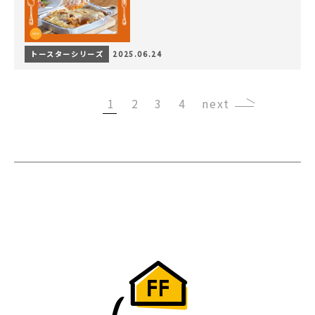
トースターシリーズ
2025.06.24
1
2
3
4
›