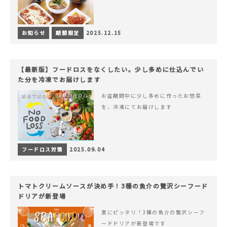
お知らせ
期間限定
2025.12.15
【最新版】フードロスをなくしたい。少し多めに仕込んでい
た分を冷凍でお届けします
お盆期間中に少し多めに作ったお惣菜
を、冷凍にてお届けします
フードロス対策
2025.09.04
トマトクリームソースが決め手！3種の魚介の贅沢シーフード
ドリアが新登場
夏にピッタリ！3種の魚介の贅沢シーフ
ードドリアが新登場です