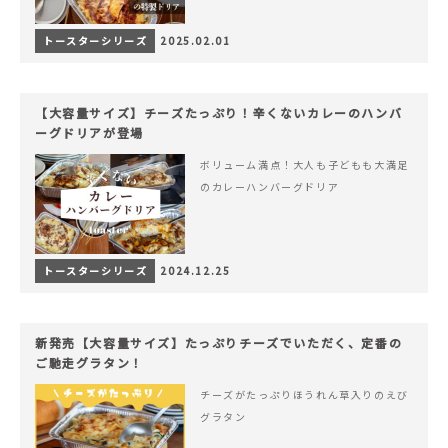
トースターシリーズ
2025.02.01
【大容量サイズ】チーズたっぷり！辛くないカレーのハンバ
ーグドリアが登場
ボリューム満点！大人も子どもも大満足
のカレーハンバーグドリア
トースターシリーズ
2024.12.25
新発売【大容量サイズ】たっぷりチーズでいただく、定番の
ご馳走グラタン！
チーズがたっぷりほうれん草入りのえび
グラタン