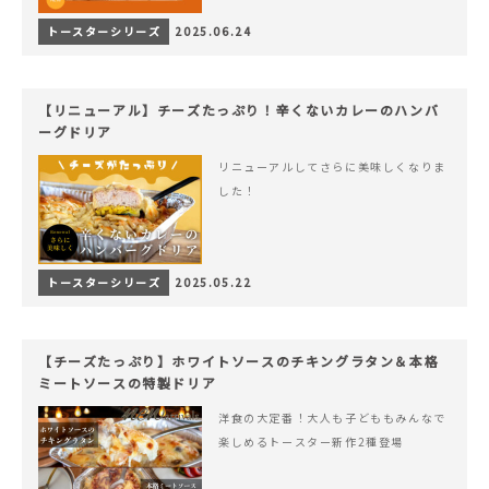
トースターシリーズ
2025.06.24
【リニューアル】チーズたっぷり！辛くないカレーのハンバ
ーグドリア
リニューアルしてさらに美味しくなりま
した！
トースターシリーズ
2025.05.22
【チーズたっぷり】ホワイトソースのチキングラタン＆本格
ミートソースの特製ドリア
洋食の大定番！大人も子どももみんなで
楽しめるトースター新作2種登場