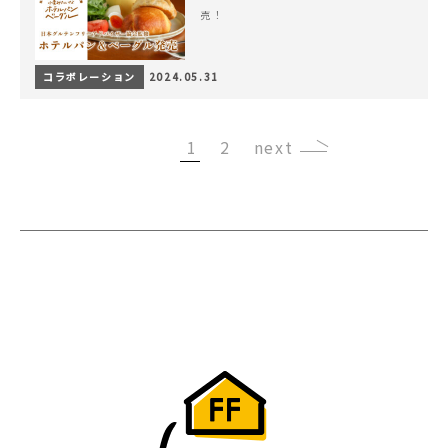
売！
コラボレーション
2024.05.31
1
2
›