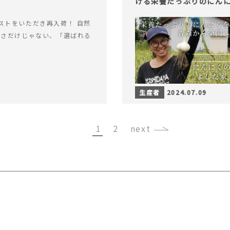
ける栄養たっぷりのにん
ストをいただき再入荷！ 自然
軽さだけじゃない、「選ばれる
生産者
2024.07.09
1
2
›