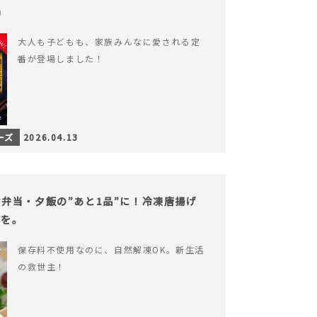
場
大人も子どもも、家族みんなに愛される定
番が登場しました！
ーズ
2026.04.13
弁当・夕飯の”あと1品”に！冷凍唐揚げ
心を。
保存料不使用なのに、自然解凍OK。新生活
の救世主！