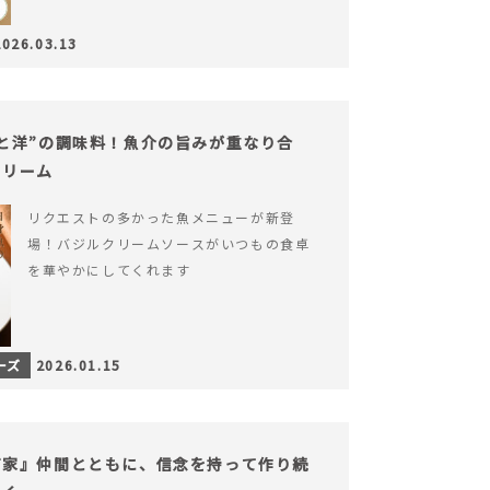
2026.03.13
と洋”の調味料！魚介の旨みが重なり合
クリーム
リクエストの多かった魚メニューが新登
場！バジルクリームソースがいつもの食卓
を華やかにしてくれます
ーズ
2026.01.15
だ家』仲間とともに、信念を持って作り続