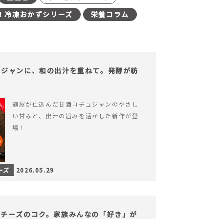
！冷凍おかずシリーズ
栄養コラム
ュジャンに、和の出汁を重ねて。発酵が紡
。
麹屋が仕込んだ甘酒コチュジャンのやさし
い甘みと、出汁の旨みを活かした新作が登
場！
ーズ
2026.05.29
、チーズのコク。家族みんなの「好き」が