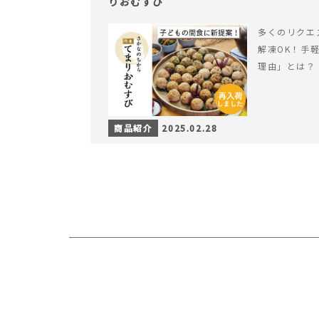
りおむすび
多くのリクエ
解凍OK！手
理由」とは？
商品紹介
2025.02.28